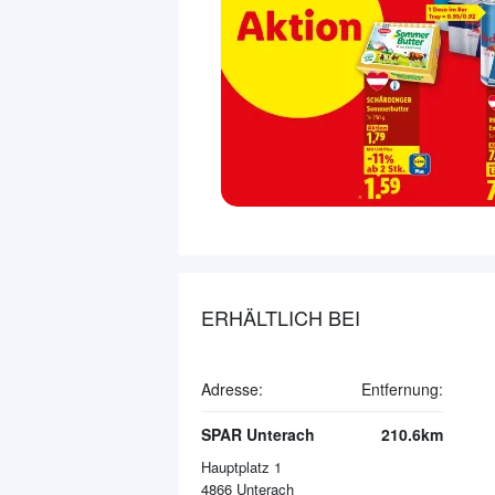
ERHÄLTLICH BEI
Adresse:
Entfernung:
SPAR Unterach
210.6km
Hauptplatz 1
4866
Unterach