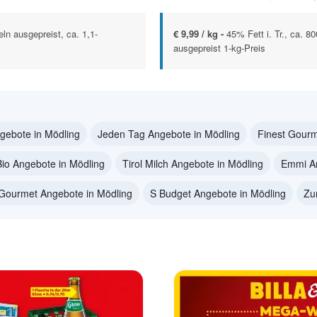
eln ausgepreist, ca. 1,1-
€ 9,99 / kg -
45% Fett i. Tr., ca. 
ausgepreist 1-kg-Preis
gebote in Mödling
Jeden Tag Angebote in Mödling
Finest Gourm
Bio Angebote in Mödling
Tirol Milch Angebote in Mödling
Emmi An
Gourmet Angebote in Mödling
S Budget Angebote in Mödling
Zu