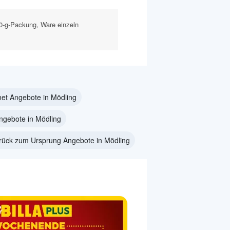
800-g-Packung, Ware einzeln
et Angebote in Mödling
gebote in Mödling
rück zum Ursprung Angebote in Mödling