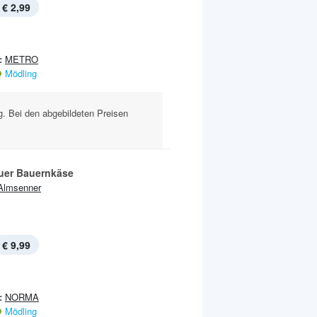
€ 2,99
:
METRO
Mödling
g. Bei den abgebildeten Preisen
uer Bauernkäse
Almsenner
€ 9,99
:
NORMA
Mödling