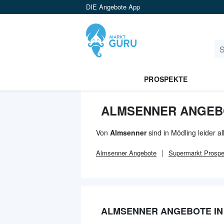
DIE Angebote App
PROSPEKTE
ALMSENNER ANGEB
Von
Almsenner
sind in Mödling leider 
Almsenner
Angebote
Supermarkt
Prospe
ALMSENNER ANGEBOTE IN