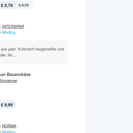
€ 2,79
€ 3,79
:
INTERSPAR
Mödling
 aus past. Kuhmilch hergestellter und
er, fet...
uer Bauernkäse
Almsenner
€ 9,99
:
NORMA
Mödling