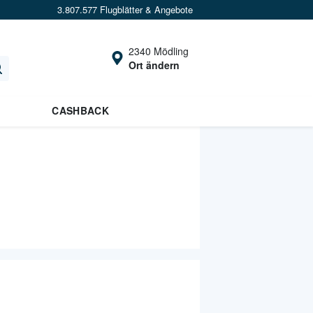
3.807.577 Flugblätter & Angebote
2340 Mödling
Ort ändern
CASHBACK