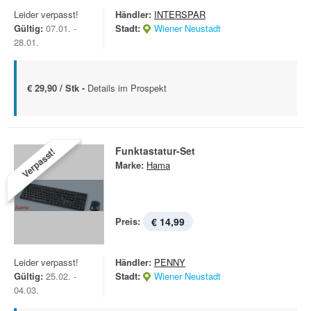
Leider verpasst!
Händler:
INTERSPAR
Gültig:
07.01. -
Stadt:
Wiener Neustadt
28.01.
€ 29,90 / Stk -
Details im Prospekt
Funktastatur-Set
Verpasst!
Marke:
Hama
Preis:
€ 14,99
Leider verpasst!
Händler:
PENNY
Gültig:
25.02. -
Stadt:
Wiener Neustadt
04.03.