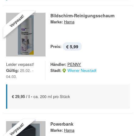
Bildschirm-Reinigungsschaum
Verpasst!
Marke:
Hama
Preis:
€ 5,99
Leider verpasst!
Händler:
PENNY
Gültig:
25.02. -
Stadt:
Wiener Neustadt
04.03.
€ 29,95 / l -
ca. 200 ml pro Stück
Powerbank
Verpasst!
Marke:
Hama