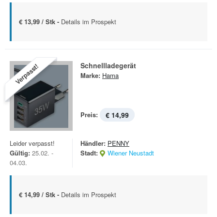
€ 13,99 / Stk -
Details im Prospekt
Schnellladegerät
Verpasst!
Marke:
Hama
Preis:
€ 14,99
Leider verpasst!
Händler:
PENNY
Gültig:
25.02. -
Stadt:
Wiener Neustadt
04.03.
€ 14,99 / Stk -
Details im Prospekt