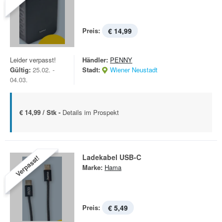
Preis:
€ 14,99
Leider verpasst!
Händler:
PENNY
Gültig:
25.02. -
Stadt:
Wiener Neustadt
04.03.
€ 14,99 / Stk -
Details im Prospekt
Ladekabel USB-C
Verpasst!
Marke:
Hama
Preis:
€ 5,49