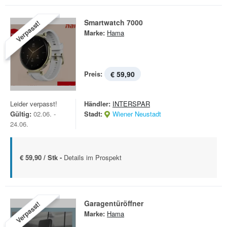
Smartwatch 7000
Verpasst!
Marke:
Hama
Preis:
€ 59,90
Leider verpasst!
Händler:
INTERSPAR
Gültig:
02.06. -
Stadt:
Wiener Neustadt
24.06.
€ 59,90 / Stk -
Details im Prospekt
Garagentüröffner
Verpasst!
Marke:
Hama