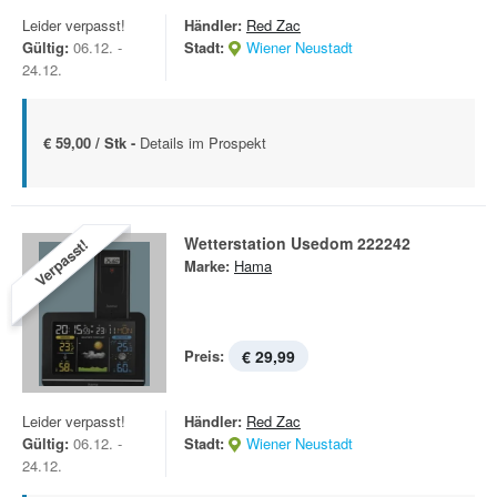
Leider verpasst!
Händler:
Red Zac
Gültig:
06.12. -
Stadt:
Wiener Neustadt
24.12.
€ 59,00 / Stk -
Details im Prospekt
Wetterstation Usedom 222242
Verpasst!
Marke:
Hama
Preis:
€ 29,99
Leider verpasst!
Händler:
Red Zac
Gültig:
06.12. -
Stadt:
Wiener Neustadt
24.12.