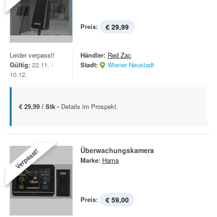
Preis:
€ 29,99
Leider verpasst!
Händler:
Red Zac
Gültig:
22.11. -
Stadt:
Wiener Neustadt
10.12.
€ 29,99 / Stk -
Details im Prospekt.
Überwachungskamera
Verpasst!
Marke:
Hama
Preis:
€ 59,00