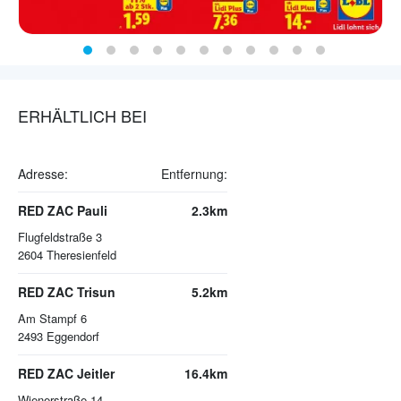
ERHÄLTLICH BEI
Adresse:
Entfernung:
RED ZAC Pauli
2.3km
Flugfeldstraße 3
2604
Theresienfeld
RED ZAC Trisun
5.2km
Am Stampf 6
2493
Eggendorf
RED ZAC Jeitler
16.4km
Wienerstraße 14