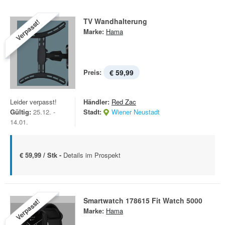
TV Wandhalterung
Verpasst!
Marke:
Hama
Preis:
€ 59,99
Leider verpasst!
Händler:
Red Zac
Gültig:
25.12. -
Stadt:
Wiener Neustadt
14.01.
€ 59,99 / Stk -
Details im Prospekt
Smartwatch 178615 Fit Watch 5000
Verpasst!
Marke:
Hama