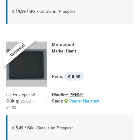
€ 14,99 / Stk -
Details im Prospekt
Mousepad
Verpasst!
Marke:
Hama
Preis:
€ 5,49
Leider verpasst!
Händler:
PENNY
Gültig:
25.02. -
Stadt:
Wiener Neustadt
04.03.
€ 5,49 / Stk -
Details im Prospekt