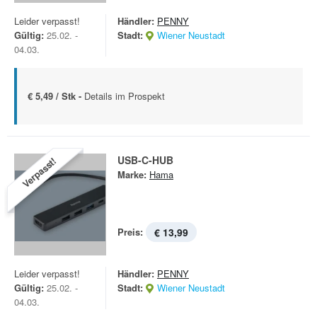
Leider verpasst!
Händler:
PENNY
Gültig:
25.02. -
Stadt:
Wiener Neustadt
04.03.
€ 5,49 / Stk -
Details im Prospekt
USB-C-HUB
Verpasst!
Marke:
Hama
Preis:
€ 13,99
Leider verpasst!
Händler:
PENNY
Gültig:
25.02. -
Stadt:
Wiener Neustadt
04.03.