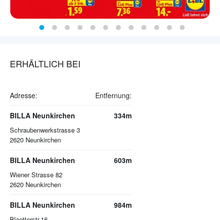
ERHÄLTLICH BEI
Adresse:
Entfernung:
BILLA Neunkirchen
334m
Schraubenwerkstrasse 3
2620
Neunkirchen
BILLA Neunkirchen
603m
Wiener Strasse 82
2620
Neunkirchen
BILLA Neunkirchen
984m
Blaetterstr.16