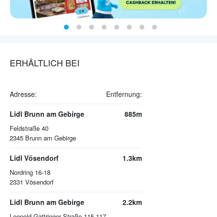
ERHÄLTLICH BEI
Adresse:
Entfernung:
Lidl Brunn am Gebirge
885m
Feldstraße 40
2345
Brunn am Gebirge
Lidl Vösendorf
1.3km
Nordring 16-18
2331
Vösendorf
Lidl Brunn am Gebirge
2.2km
Leopold-Gattringer Straße 115-117