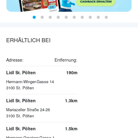
ERHÄLTLICH BEI
Adresse:
Entfernung:
Lidl St. Pölten
190m
Hermann-Winger-Gasse 14
3100
St. Pölten
Lidl St. Pölten
1.3km
Mariazeller Straße 24-26
3100
St. Pölten
Lidl St. Pölten
1.5km
Hermann-Gmeiner-Gasse 1