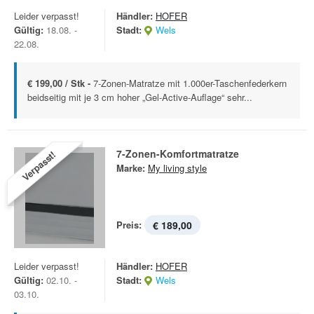
Leider verpasst!
Händler:
HOFER
Gültig:
18.08. -
Stadt:
Wels
22.08.
€ 199,00 / Stk -
7-Zonen-Matratze mit 1.000er-Taschenfederkern
beidseitig mit je 3 cm hoher „Gel-Active-Auflage“ sehr...
7-Zonen-Komfortmatratze
Verpasst!
Marke:
My living style
Preis:
€ 189,00
Leider verpasst!
Händler:
HOFER
Gültig:
02.10. -
Stadt:
Wels
03.10.