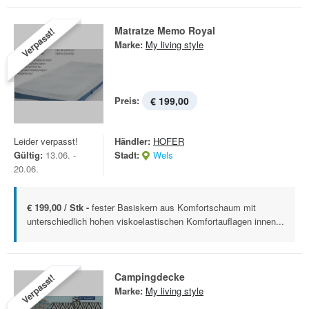
Matratze Memo Royal
Verpasst!
Marke:
My living style
Preis:
€ 199,00
Leider verpasst!
Händler:
HOFER
Gültig:
13.06. -
Stadt:
Wels
20.06.
€ 199,00 / Stk -
fester Basiskern aus Komfortschaum mit
unterschiedlich hohen viskoelastischen Komfortauflagen innen...
Campingdecke
Verpasst!
Marke:
My living style