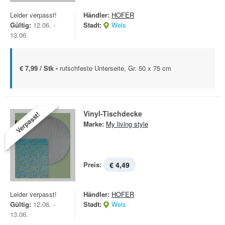
Leider verpasst!
Händler:
HOFER
Gültig:
12.06. -
Stadt:
Wels
13.06.
€ 7,99 / Stk -
rutschfeste Unterseite, Gr. 50 x 75 cm
Vinyl-Tischdecke
Verpasst!
Marke:
My living style
Preis:
€ 4,49
Leider verpasst!
Händler:
HOFER
Gültig:
12.06. -
Stadt:
Wels
13.06.