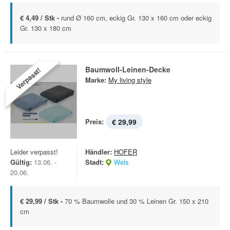
€ 4,49 / Stk -
rund Ø 160 cm, eckig Gr. 130 x 160 cm oder eckig
Gr. 130 x 180 cm
Baumwoll-Leinen-Decke
Verpasst!
Marke:
My living style
Preis:
€ 29,99
Leider verpasst!
Händler:
HOFER
Gültig:
13.06. -
Stadt:
Wels
20.06.
€ 29,99 / Stk -
70 % Baumwolle und 30 % Leinen Gr. 150 x 210
cm