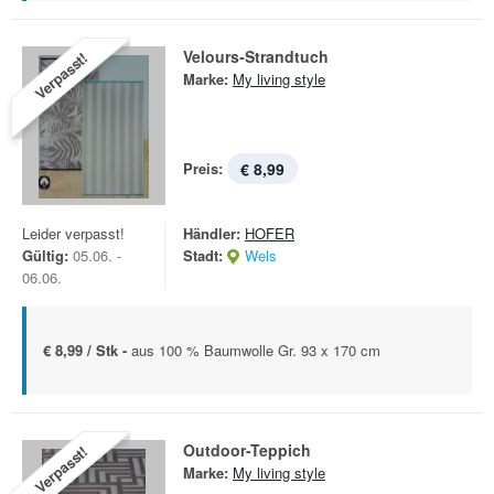
Velours-Strandtuch
Verpasst!
Marke:
My living style
Preis:
€ 8,99
Leider verpasst!
Händler:
HOFER
Gültig:
05.06. -
Stadt:
Wels
06.06.
€ 8,99 / Stk -
aus 100 % Baumwolle Gr. 93 x 170 cm
Outdoor-Teppich
Verpasst!
Marke:
My living style