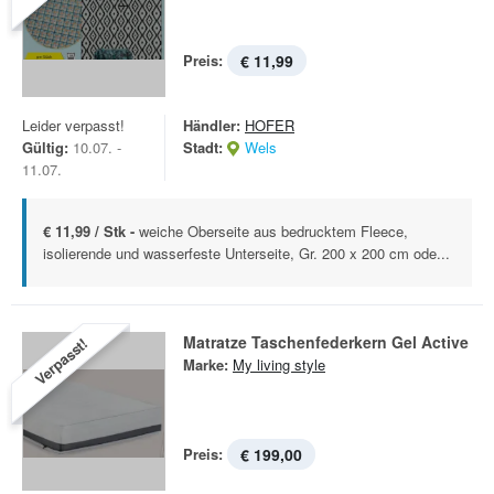
Preis:
€ 11,99
Leider verpasst!
Händler:
HOFER
Gültig:
10.07. -
Stadt:
Wels
11.07.
€ 11,99 / Stk -
weiche Oberseite aus bedrucktem Fleece,
isolierende und wasserfeste Unterseite, Gr. 200 x 200 cm ode...
Matratze Taschenfederkern Gel Active
Verpasst!
Marke:
My living style
Preis:
€ 199,00