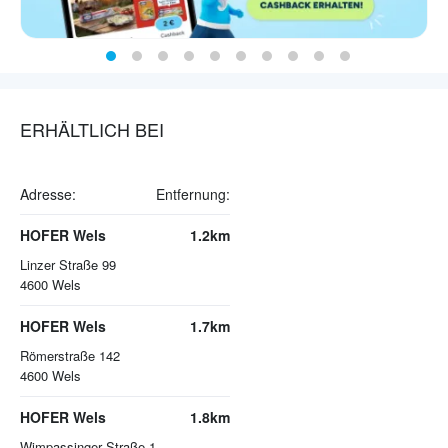
ERHÄLTLICH BEI
Adresse:
Entfernung:
HOFER Wels
1.2km
Linzer Straße 99
4600
Wels
HOFER Wels
1.7km
Römerstraße 142
4600
Wels
HOFER Wels
1.8km
Wimpassinger Straße 1