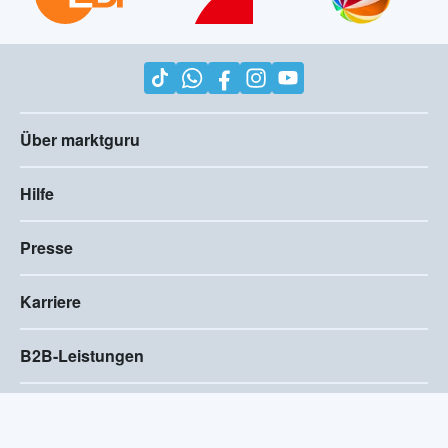
Über marktguru
Hilfe
Presse
Karriere
B2B-Leistungen
Impressum
AGB
Compliance
Barrierefreiheitserklärung
Datenschutz
Privatsphären-Einstellungen