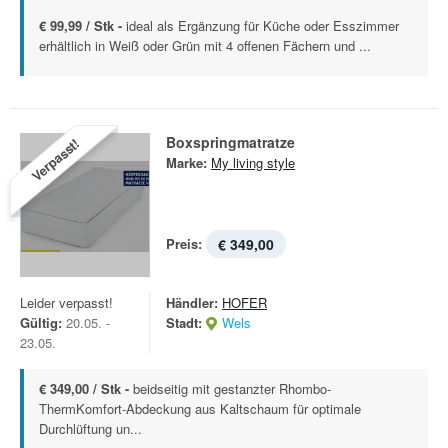
€ 99,99 / Stk -
ideal als Ergänzung für Küche oder Esszimmer
erhältlich in Weiß oder Grün mit 4 offenen Fächern und ...
Boxspringmatratze
Verpasst!
Marke:
My living style
Preis:
€ 349,00
Leider verpasst!
Händler:
HOFER
Gültig:
20.05. -
Stadt:
Wels
23.05.
€ 349,00 / Stk -
beidseitig mit gestanzter Rhombo-
ThermKomfort-Abdeckung aus Kaltschaum für optimale
Durchlüftung un...