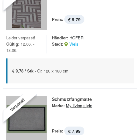
Preis:
€ 9,79
Leider verpasst!
Händler:
HOFER
Gültig:
12.06. -
Stadt:
Wels
13.06.
€ 9,78 / Stk -
Gr. 120 x 180 cm
Schmutzfangmatte
Verpasst!
Marke:
My living style
Preis:
€ 7,99