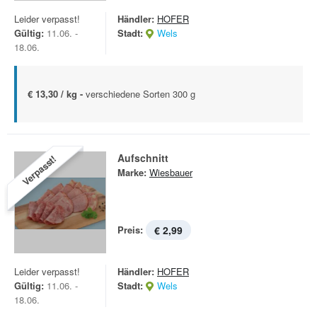
Leider verpasst!
Händler:
HOFER
Gültig:
11.06. -
Stadt:
Wels
18.06.
€ 13,30 / kg -
verschiedene Sorten 300 g
Aufschnitt
Verpasst!
Marke:
Wiesbauer
Preis:
€ 2,99
Leider verpasst!
Händler:
HOFER
Gültig:
11.06. -
Stadt:
Wels
18.06.