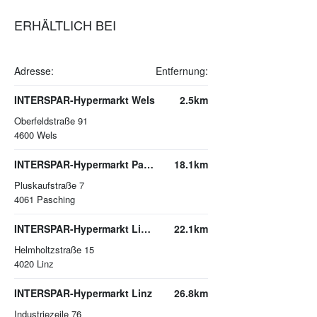
ERHÄLTLICH BEI
Adresse:
Entfernung:
INTERSPAR-Hypermarkt Wels
2.5km
Oberfeldstraße 91
4600
Wels
INTERSPAR-Hypermarkt Pasching, PLUS CITY
18.1km
Pluskaufstraße 7
4061
Pasching
INTERSPAR-Hypermarkt Linz-Wegscheid
22.1km
Helmholtzstraße 15
4020
Linz
INTERSPAR-Hypermarkt Linz
26.8km
Industriezeile 76