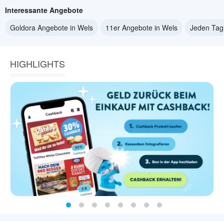
Interessante Angebote
Goldora Angebote in Wels
11er Angebote in Wels
Jeden Tag
HIGHLIGHTS