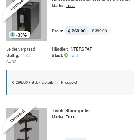
Verpasst!
Marke:
Trisa
Preis:
€ 269,00
€ 399,00
-
33
%
Leider verpasst!
Händler:
INTERSPAR
Gültig:
11.02. -
Stadt:
Hard
04.03.
€ 269,00 / Stk -
Details im Prospekt
Tisch-Standgriller
Verpasst!
Marke:
Trisa