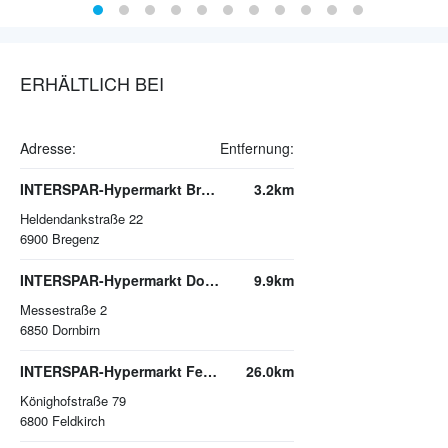
ERHÄLTLICH BEI
Adresse:
Entfernung:
INTERSPAR-Hypermarkt Bregenz
3.2km
Heldendankstraße 22
6900
Bregenz
INTERSPAR-Hypermarkt Dornbirn, Messepark
9.9km
Messestraße 2
6850
Dornbirn
INTERSPAR-Hypermarkt Feldkirch-Altenstadt
26.0km
Könighofstraße 79
6800
Feldkirch