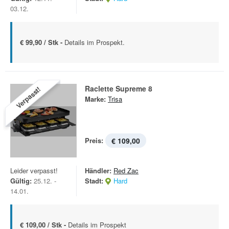
03.12.
€ 99,90 / Stk -
Details im Prospekt.
Raclette Supreme 8
Verpasst!
Marke:
Trisa
Preis:
€ 109,00
Leider verpasst!
Händler:
Red Zac
Gültig:
25.12. -
Stadt:
Hard
14.01.
€ 109,00 / Stk -
Details im Prospekt