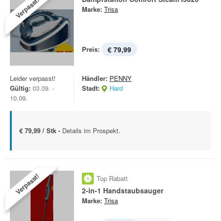
Verpasst!
Marke:
Trisa
Preis:
€ 79,99
Leider verpasst!
Händler:
PENNY
Gültig:
03.09. -
Stadt:
Hard
10.09.
€ 79,99 / Stk -
Details im Prospekt.
Verpasst!
Top Rabatt
2-in-1 Handstaubsauger
Marke:
Trisa