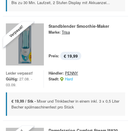
Bis zu 30 Min. Laufzeit, 2 Stufen Display mit Akkuanzei...
Standblender Smoothie-Maker
Verpasst!
Marke:
Trisa
Preis:
€ 19,99
Leider verpasst!
Händler:
PENNY
Gültig:
27.08. -
Stadt:
Hard
03.09.
€ 19,99 / Stk -
Mixer und Trinkbecher in einem inkl. 3 x 0,5 Liter
Becher spülmaschinenfest pro Stück
Dampfstation Comfort Steam I5820