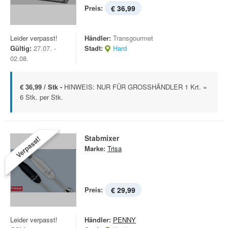
Preis:
€ 36,99
Leider verpasst!
Händler:
Transgourmet
Gültig:
27.07. -
Stadt:
Hard
02.08.
€ 36,99 / Stk -
HINWEIS: NUR FÜR GROSSHÄNDLER 1 Krt. =
6 Stk. per Stk.
Stabmixer
Verpasst!
Marke:
Trisa
Preis:
€ 29,99
Leider verpasst!
Händler:
PENNY