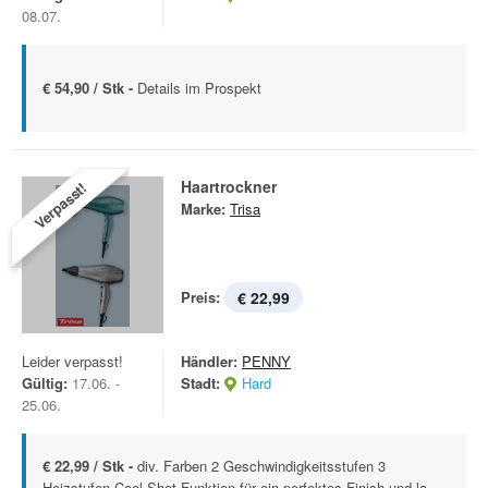
08.07.
€ 54,90 / Stk -
Details im Prospekt
Haartrockner
Verpasst!
Marke:
Trisa
Preis:
€ 22,99
Leider verpasst!
Händler:
PENNY
Gültig:
17.06. -
Stadt:
Hard
25.06.
€ 22,99 / Stk -
div. Farben 2 Geschwindigkeitsstufen 3
Heizstufen Cool-Shot-Funktion für ein perfektes Finish und la...