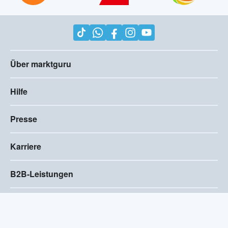
Über marktguru
Hilfe
Presse
Karriere
B2B-Leistungen
Impressum
AGB
Compliance
Barrierefreiheitserklärung
Datenschutz
Privatsphären-Einstellungen