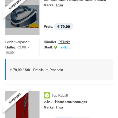
Verpasst!
Marke:
Trisa
Preis:
€ 79,99
Leider verpasst!
Händler:
PENNY
Gültig:
03.09. -
Stadt:
Feldkirch
10.09.
€ 79,99 / Stk -
Details im Prospekt.
Verpasst!
Top Rabatt
2-in-1 Handstaubsauger
Marke:
Trisa