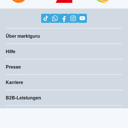
Über marktguru
Hilfe
Presse
Karriere
B2B-Leistungen
Impressum
AGB
Compliance
Barrierefreiheitserklärung
Datenschutz
Privatsphären-Einstellungen