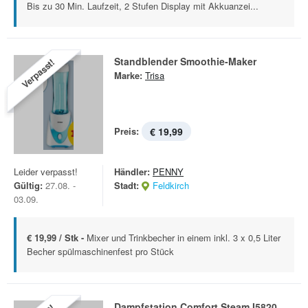
Bis zu 30 Min. Laufzeit, 2 Stufen Display mit Akkuanzei...
Standblender Smoothie-Maker
Verpasst!
Marke:
Trisa
Preis:
€ 19,99
Leider verpasst!
Händler:
PENNY
Gültig:
27.08. -
Stadt:
Feldkirch
03.09.
€ 19,99 / Stk -
Mixer und Trinkbecher in einem inkl. 3 x 0,5 Liter
Becher spülmaschinenfest pro Stück
Dampfstation Comfort Steam I5820