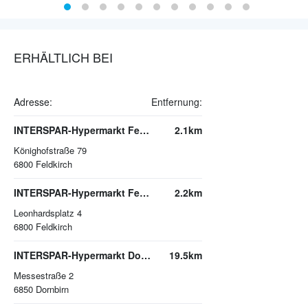
ERHÄLTLICH BEI
Adresse:
Entfernung:
INTERSPAR-Hypermarkt Feldkirch-Altenstadt
2.1km
Könighofstraße 79
6800
Feldkirch
INTERSPAR-Hypermarkt Feldkirch
2.2km
Leonhardsplatz 4
6800
Feldkirch
INTERSPAR-Hypermarkt Dornbirn, Messepark
19.5km
Messestraße 2
6850
Dornbirn