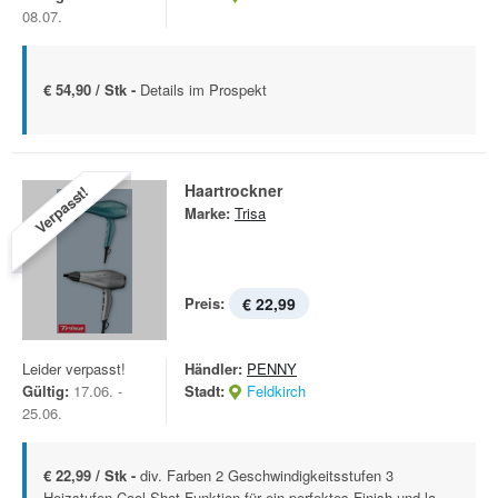
08.07.
€ 54,90 / Stk -
Details im Prospekt
Haartrockner
Verpasst!
Marke:
Trisa
Preis:
€ 22,99
Leider verpasst!
Händler:
PENNY
Gültig:
17.06. -
Stadt:
Feldkirch
25.06.
€ 22,99 / Stk -
div. Farben 2 Geschwindigkeitsstufen 3
Heizstufen Cool-Shot-Funktion für ein perfektes Finish und la...