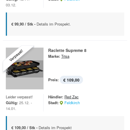
03.12.
€ 99,90 / Stk -
Details im Prospekt.
Raclette Supreme 8
Verpasst!
Marke:
Trisa
Preis:
€ 109,00
Leider verpasst!
Händler:
Red Zac
Gültig:
25.12. -
Stadt:
Feldkirch
14.01.
€ 109,00 / Stk -
Details im Prospekt