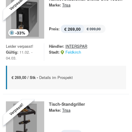
Verpasst!
Marke:
Trisa
Preis:
€ 269,00
€ 399,00
-
33
%
Leider verpasst!
Händler:
INTERSPAR
Gültig:
11.02. -
Stadt:
Feldkirch
04.03.
€ 269,00 / Stk -
Details im Prospekt
Tisch-Standgriller
Verpasst!
Marke:
Trisa