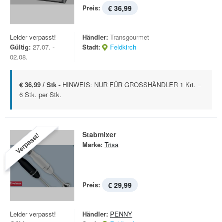
Preis:
€ 36,99
Leider verpasst!
Händler:
Transgourmet
Gültig:
27.07. -
Stadt:
Feldkirch
02.08.
€ 36,99 / Stk -
HINWEIS: NUR FÜR GROSSHÄNDLER 1 Krt. =
6 Stk. per Stk.
Stabmixer
Verpasst!
Marke:
Trisa
Preis:
€ 29,99
Leider verpasst!
Händler:
PENNY