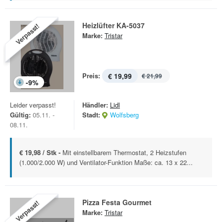
Heizlüfter KA-5037
Verpasst!
Marke:
Tristar
Preis:
€ 19,99
€ 21,99
-
9
%
Leider verpasst!
Händler:
Lidl
Gültig:
05.11. -
Stadt:
Wolfsberg
08.11.
€ 19,98 / Stk -
Mit einstellbarem Thermostat, 2 Heizstufen
(1.000/2.000 W) und Ventilator-Funktion Maße: ca. 13 x 22...
Pizza Festa Gourmet
Verpasst!
Marke:
Tristar