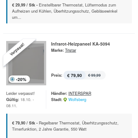
€ 29,99 / Stk -
Einstellbarer Thermostat, Lüftermodus zum
Aufheizen und Kühlen, Überhitzungsschutz, Gebläsewinkel
um...
Infrarot-Heizpaneel KA-5094
Verpasst!
Marke:
Tristar
Preis:
€ 79,90
€ 99,99
-
20
%
Leider verpasst!
Händler:
INTERSPAR
Gültig:
18.10. -
Stadt:
Wolfsberg
08.11.
€ 79,90 / Stk -
Regelbarer Thermostat, Überhitzungsschutz,
Timerfunktion, 2 Jahre Garantie, 550 Watt