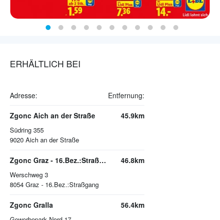
ERHÄLTLICH BEI
Adresse:
Entfernung:
Zgonc Aich an der Straße
45.9km
Südring 355
9020
Aich an der Straße
Zgonc Graz - 16.Bez.:Straßgang
46.8km
Werschweg 3
8054
Graz - 16.Bez.:Straßgang
Zgonc Gralla
56.4km
Gewerbepark Nord 17