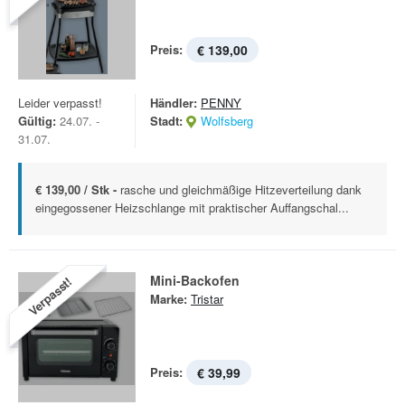
Preis:
€ 139,00
Leider verpasst!
Händler:
PENNY
Gültig:
24.07. -
Stadt:
Wolfsberg
31.07.
€ 139,00 / Stk -
rasche und gleichmäßige Hitzeverteilung dank
eingegossener Heizschlange mit praktischer Auffangschal...
Mini-Backofen
Verpasst!
Marke:
Tristar
Preis:
€ 39,99