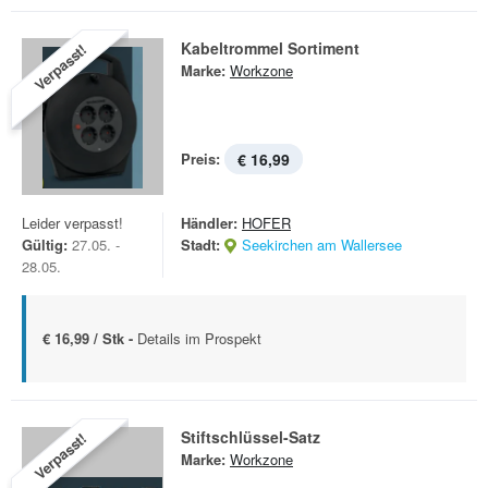
Kabeltrommel Sortiment
Verpasst!
Marke:
Workzone
Preis:
€ 16,99
Leider verpasst!
Händler:
HOFER
Gültig:
27.05. -
Stadt:
Seekirchen am Wallersee
28.05.
€ 16,99 / Stk -
Details im Prospekt
Stiftschlüssel-Satz
Verpasst!
Marke:
Workzone