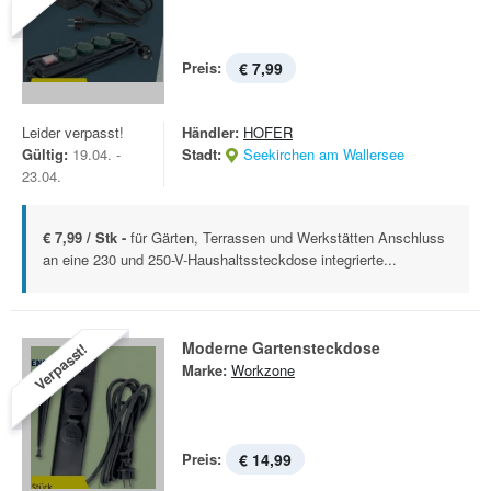
Preis:
€ 7,99
Leider verpasst!
Händler:
HOFER
Gültig:
19.04. -
Stadt:
Seekirchen am Wallersee
23.04.
€ 7,99 / Stk -
für Gärten, Terrassen und Werkstätten Anschluss
an eine 230 und 250-V-Haushaltssteckdose integrierte...
Moderne Gartensteckdose
Verpasst!
Marke:
Workzone
Preis:
€ 14,99