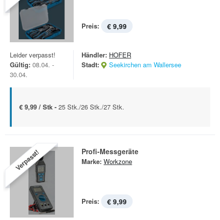
Preis:
€ 9,99
Leider verpasst!
Händler:
HOFER
Gültig:
08.04. -
Stadt:
Seekirchen am Wallersee
30.04.
€ 9,99 / Stk -
25 Stk./26 Stk./27 Stk.
Profi-Messgeräte
Verpasst!
Marke:
Workzone
Preis:
€ 9,99