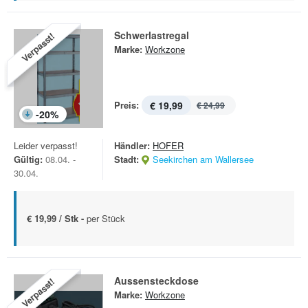
Schwerlastregal
Verpasst!
Marke:
Workzone
Preis:
€ 19,99
€ 24,99
-
20
%
Leider verpasst!
Händler:
HOFER
Gültig:
08.04. -
Stadt:
Seekirchen am Wallersee
30.04.
€ 19,99 / Stk -
per Stück
Aussensteckdose
Verpasst!
Marke:
Workzone