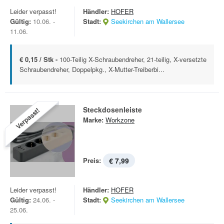
Leider verpasst!
Händler:
HOFER
Gültig:
10.06. -
Stadt:
Seekirchen am Wallersee
11.06.
€ 0,15 / Stk -
100-Teilig X-Schraubendreher, 21-teilig, X-versetzte
Schraubendreher, Doppelpkg., X-Mutter-Treiberbi...
Steckdosenleiste
Verpasst!
Marke:
Workzone
Preis:
€ 7,99
Leider verpasst!
Händler:
HOFER
Gültig:
24.06. -
Stadt:
Seekirchen am Wallersee
25.06.