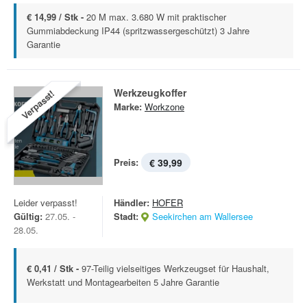
€ 14,99 / Stk -
20 M max. 3.680 W mit praktischer
Gummiabdeckung IP44 (spritzwassergeschützt) 3 Jahre
Garantie
Werkzeugkoffer
Verpasst!
Marke:
Workzone
Preis:
€ 39,99
Leider verpasst!
Händler:
HOFER
Gültig:
27.05. -
Stadt:
Seekirchen am Wallersee
28.05.
€ 0,41 / Stk -
97-Teilig vielseitiges Werkzeugset für Haushalt,
Werkstatt und Montagearbeiten 5 Jahre Garantie