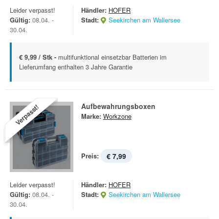
Leider verpasst!
Händler:
HOFER
Gültig:
08.04. -
Stadt:
Seekirchen am Wallersee
30.04.
€ 9,99 / Stk -
multifunktional einsetzbar Batterien im
Lieferumfang enthalten 3 Jahre Garantie
Aufbewahrungsboxen
Verpasst!
Marke:
Workzone
Preis:
€ 7,99
Leider verpasst!
Händler:
HOFER
Gültig:
08.04. -
Stadt:
Seekirchen am Wallersee
30.04.