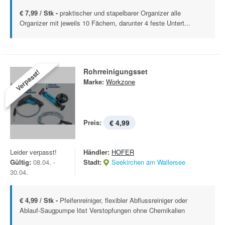
€ 7,99 / Stk -
praktischer und stapelbarer Organizer alle
Organizer mit jeweils 10 Fächern, darunter 4 feste Untert...
Rohrreinigungsset
Verpasst!
Marke:
Workzone
Preis:
€ 4,99
Leider verpasst!
Händler:
HOFER
Gültig:
08.04. -
Stadt:
Seekirchen am Wallersee
30.04.
€ 4,99 / Stk -
Pfeifenreiniger, flexibler Abflussreiniger oder
Ablauf-Saugpumpe löst Verstopfungen ohne Chemikalien