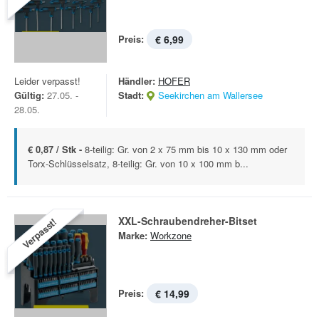
Preis:
€ 6,99
Leider verpasst!
Händler:
HOFER
Gültig:
27.05. -
Stadt:
Seekirchen am Wallersee
28.05.
€ 0,87 / Stk -
8-teilig: Gr. von 2 x 75 mm bis 10 x 130 mm oder
Torx-Schlüsselsatz, 8-teilig: Gr. von 10 x 100 mm b...
XXL-Schraubendreher-Bitset
Verpasst!
Marke:
Workzone
Preis:
€ 14,99