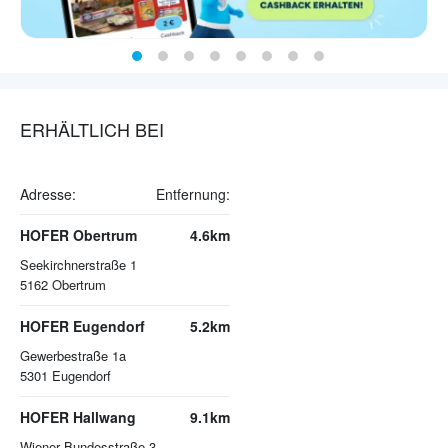
ERHÄLTLICH BEI
Adresse:
Entfernung:
HOFER Obertrum
4.6km
Seekirchnerstraße 1
5162
Obertrum
HOFER Eugendorf
5.2km
Gewerbestraße 1a
5301
Eugendorf
HOFER Hallwang
9.1km
Wiener Bundesstraße 3