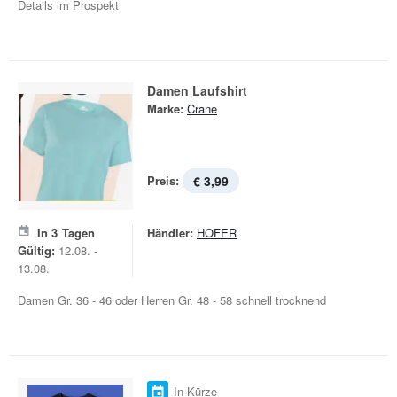
Details im Prospekt
Damen Laufshirt
Marke:
Crane
Preis:
€ 3,99
In
3
Tagen
Händler:
HOFER
Gültig:
12.08. -
13.08.
Damen Gr. 36 - 46 oder Herren Gr. 48 - 58 schnell trocknend
In Kürze