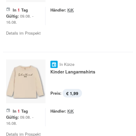
In
1
Tag
Händler:
KiK
Gültig:
09.08. -
16.08.
Details im Prospekt
In Kürze
Kinder Langarmshirts
Preis:
€ 1,99
In
1
Tag
Händler:
KiK
Gültig:
09.08. -
16.08.
Details im Prospekt