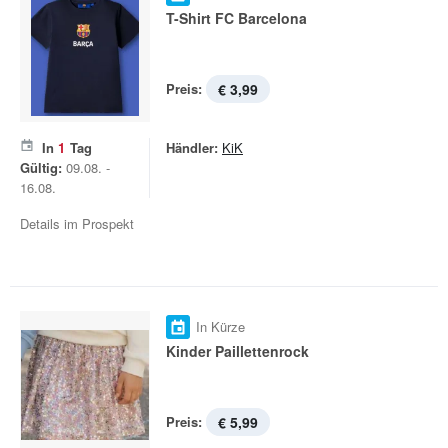
T-Shirt FC Barcelona
Preis:
€ 3,99
In
1
Tag
Händler:
KiK
Gültig:
09.08. -
16.08.
Details im Prospekt
In Kürze
Kinder Paillettenrock
Preis:
€ 5,99