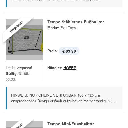
Tempo Stählernes Fußballtor
Verpasst!
Marke:
Exit Toys
Preis:
€ 89,99
Leider verpasst!
Händler:
HOFER
Gültig:
31.05. -
03.06.
HINWEIS: NUR ONLINE VERFÜGBAR 180 x 120 cm
ansprechendes Design einfach aufzubauen rostbeständig ink...
Tempo Mini-Fussballtor