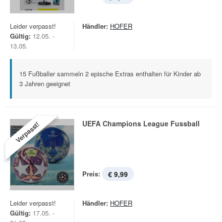
Leider verpasst!
Händler:
HOFER
Gültig:
12.05. -
13.05.
15 Fußballer sammeln 2 epische Extras enthalten für Kinder ab
3 Jahren geeignet
UEFA Champions League Fussball
Verpasst!
Preis:
€ 9,99
Leider verpasst!
Händler:
HOFER
Gültig:
17.05. -