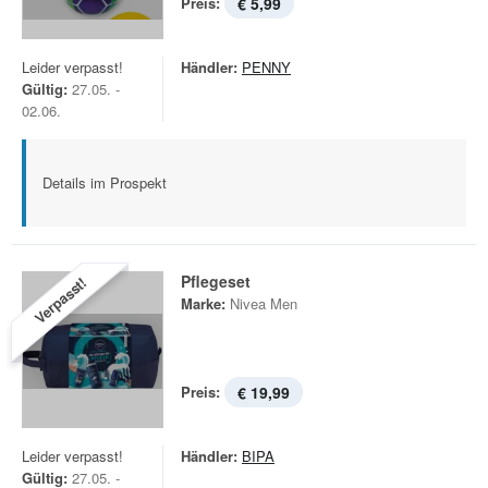
Preis:
€ 5,99
Leider verpasst!
Händler:
PENNY
Gültig:
27.05. -
02.06.
Details im Prospekt
Pflegeset
Verpasst!
Marke:
Nivea Men
Preis:
€ 19,99
Leider verpasst!
Händler:
BIPA
Gültig:
27.05. -