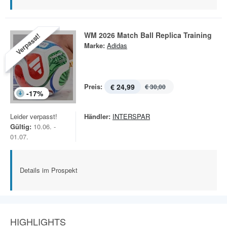
WM 2026 Match Ball Replica Training
Verpasst!
Marke:
Adidas
Preis:
€ 24,99
€ 30,00
-
17
%
Leider verpasst!
Händler:
INTERSPAR
Gültig:
10.06. -
01.07.
Details im Prospekt
HIGHLIGHTS