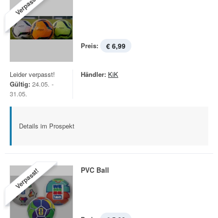
Verpasst!
Preis:
€ 6,99
Leider verpasst!
Händler:
KiK
Gültig:
24.05. -
31.05.
Details im Prospekt
PVC Ball
Verpasst!