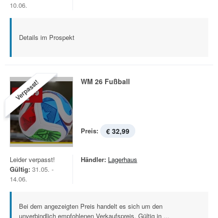
10.06.
Details im Prospekt
WM 26 Fußball
Verpasst!
Preis:
€ 32,99
Leider verpasst!
Händler:
Lagerhaus
Gültig:
31.05. -
14.06.
Bei dem angezeigten Preis handelt es sich um den
unverbindlich empfohlenen Verkaufspreis. Gültig in ...