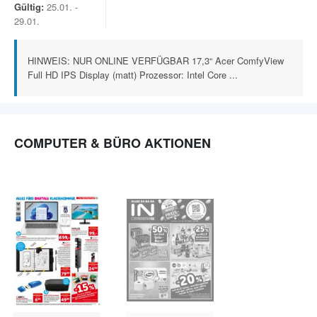
Gültig:
25.01. -
29.01.
HINWEIS: NUR ONLINE VERFÜGBAR 17,3“ Acer ComfyView
Full HD IPS Display (matt) Prozessor: Intel Core ...
COMPUTER & BÜRO AKTIONEN