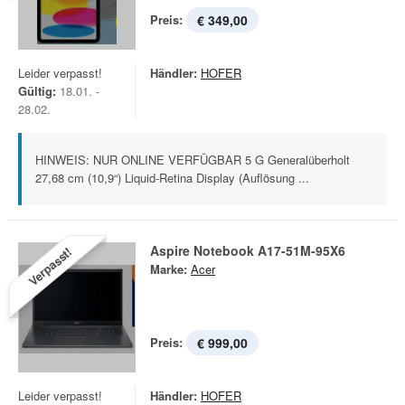
Preis:
€ 349,00
Leider verpasst!
Händler:
HOFER
Gültig:
18.01. -
28.02.
HINWEIS: NUR ONLINE VERFÜGBAR 5 G Generalüberholt
27,68 cm (10,9“) Liquid-Retina Display (Auflösung ...
Aspire Notebook A17-51M-95X6
Verpasst!
Marke:
Acer
Preis:
€ 999,00
Leider verpasst!
Händler:
HOFER