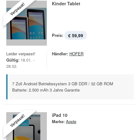
Kinder Tablet
Verpasst!
Preis:
€ 59,99
Leider verpasst!
Händler:
HOFER
Gültig:
18.01. -
28.02.
7 Zoll Android Betriebssystem 3 GB DDR / 32 GB ROM
Batterie: 2.500 mAh 3 Jahre Garantie
iPad 10
Verpasst!
Marke:
Apple