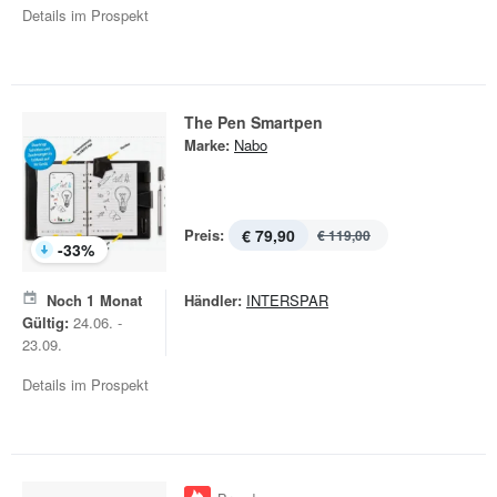
Details im Prospekt
The Pen Smartpen
Marke:
Nabo
Preis:
€ 79,90
€ 119,00
-
33
%
Noch
1
Monat
Händler:
INTERSPAR
Gültig:
24.06. -
23.09.
Details im Prospekt