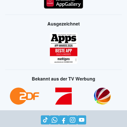
Ausgezeichnet
Bekannt aus der TV Werbung