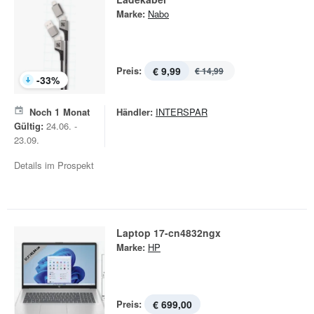
Marke:
Nabo
Preis:
€ 9,99
€ 14,99
-
33
%
Noch
1
Monat
Händler:
INTERSPAR
Gültig:
24.06. -
23.09.
Details im Prospekt
Laptop 17-cn4832ngx
Marke:
HP
Preis:
€ 699,00