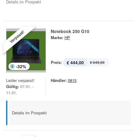
Details im Prospekt
Notebook 250 G10
Verpasst!
Marke:
HP
Preis:
€ 444,00
€ 649,00
-
32
%
Leider verpasst!
Händler:
0815
Gültig:
07.01. -
11.01.
Details im Prospekt