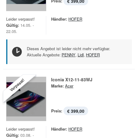
Preis:
€ 399,00
Leider verpasst!
Händler:
HOFER
Gültig:
14.05. -
22.05.
Dieses Angebot ist leider nicht mehr verfügbar.
Aktuelle Angebote:
PENNY
,
Lidl
,
HOFER
Iconia X12-11-83WJ
Verpasst!
Marke:
Acer
Preis:
€ 399,00
Leider verpasst!
Händler:
HOFER
Gültig:
03.08. -