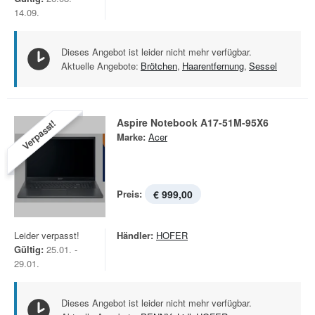
14.09.
Dieses Angebot ist leider nicht mehr verfügbar.
Aktuelle Angebote:
Brötchen
,
Haarentfernung
,
Sessel
Aspire Notebook A17-51M-95X6
Verpasst!
Marke:
Acer
Preis:
€ 999,00
Leider verpasst!
Händler:
HOFER
Gültig:
25.01. -
29.01.
Dieses Angebot ist leider nicht mehr verfügbar.