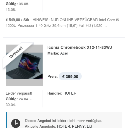
Gültig:
06.08. -
13.08.
€ 549,00 / Stk -
HINWEIS: NUR ONLINE VERFÜGBAR Intel Core i5
1200U Prozessor 1,40 GHz 39,6 cm (15,6”) Full HD (1.920 ...
Iconia Chromebook X12-11-83WJ
Verpasst!
Marke:
Acer
Preis:
€ 399,00
Leider verpasst!
Händler:
HOFER
Gültig:
24.04. -
30.04.
Dieses Angebot ist leider nicht mehr verfügbar.
Aktuelle Angebote:
HOFER
,
PENNY
,
Lidl