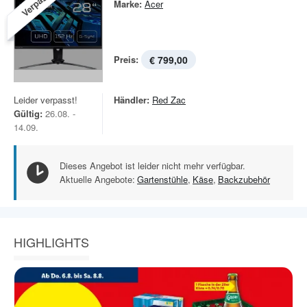
Verpasst!
Marke:
Acer
Preis:
€ 799,00
Leider verpasst!
Händler:
Red Zac
Gültig:
26.08. -
14.09.
Dieses Angebot ist leider nicht mehr verfügbar.
Aktuelle Angebote:
Gartenstühle
,
Käse
,
Backzubehör
HIGHLIGHTS