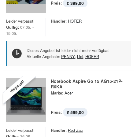
Preis:
€ 399,00
Leider verpasst!
Händler:
HOFER
Gültig:
07.05. -
15.05.
Dieses Angebot ist leider nicht mehr verfügbar.
Aktuelle Angebote:
PENNY
,
Lidl
,
HOFER
Notebook Aspire Go 15 AG15-21P-
Verpasst!
R6KA
Marke:
Acer
Preis:
€ 599,00
Leider verpasst!
Händler:
Red Zac
Gültig:
26.08. -