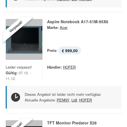
Aspire Notebook A17-51M-95X6
Verpasst!
Marke:
Acer
Preis:
€ 999,00
Leider verpasst!
Händler:
HOFER
Gültig:
07.12. -
11.12.
Dieses Angebot ist leider nicht mehr verfügbar.
Aktuelle Angebote:
PENNY
,
Lidl
,
HOFER
TFT Monitor Predator X28