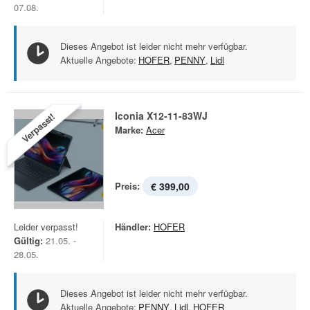
07.08.
Dieses Angebot ist leider nicht mehr verfügbar.
Aktuelle Angebote:
HOFER
,
PENNY
,
Lidl
Iconia X12-11-83WJ
Verpasst!
Marke:
Acer
Preis:
€ 399,00
Leider verpasst!
Händler:
HOFER
Gültig:
21.05. -
28.05.
Dieses Angebot ist leider nicht mehr verfügbar.
Aktuelle Angebote:
PENNY
,
Lidl
,
HOFER