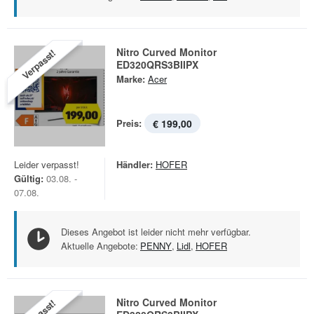
Nitro Curved Monitor
Verpasst!
ED320QRS3BIIPX
Marke:
Acer
Preis:
€ 199,00
Leider verpasst!
Händler:
HOFER
Gültig:
03.08. -
07.08.
Dieses Angebot ist leider nicht mehr verfügbar.
Aktuelle Angebote:
PENNY
,
Lidl
,
HOFER
Nitro Curved Monitor