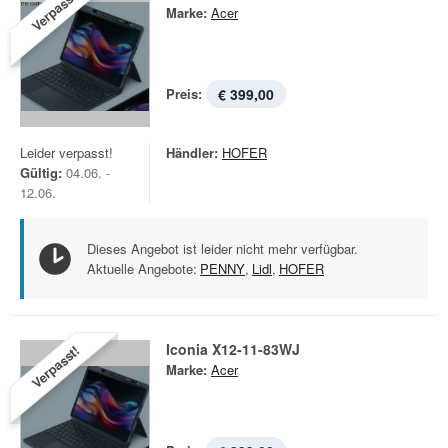
Verpasst!
Marke:
Acer
Preis:
€ 399,00
Leider verpasst!
Händler:
HOFER
Gültig:
04.06. -
12.06.
Dieses Angebot ist leider nicht mehr verfügbar.
Aktuelle Angebote:
PENNY
,
Lidl
,
HOFER
Iconia X12-11-83WJ
Verpasst!
Marke:
Acer