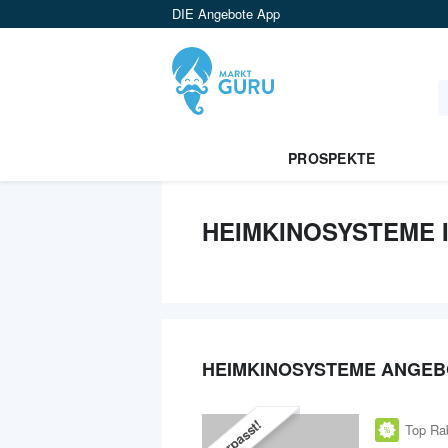
DIE Angebote App
PROSPEKTE
HEIMKINOSYSTEME 
HEIMKINOSYSTEME ANGEB
Verpasst!
Top Ra