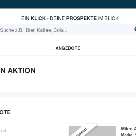
EIN
KLICK
- DEINE
PROSPEKTE
IM BLICK
ANGEBOTE
IN AKTION
OTE
Mikro 
Verpasst!
batt
Marke: