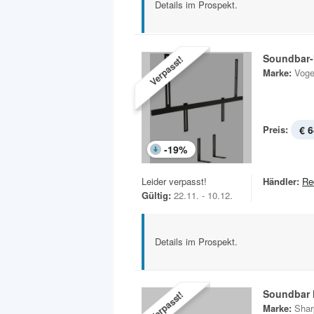
Details im Prospekt.
Soundbar-
Verpasst!
Marke:
Voge
Preis:
€ 6
-
19
%
Leider verpasst!
Händler:
Re
Gültig:
22.11. - 10.12.
Details im Prospekt.
Soundbar 
Verpasst!
Marke:
Shar