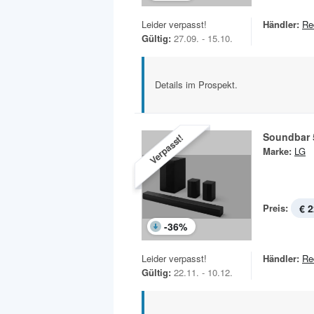
Leider verpasst!
Händler:
Re
Gültig:
27.09. - 15.10.
Details im Prospekt.
Soundbar 
Verpasst!
Marke:
LG
Preis:
€ 2
-
36
%
Leider verpasst!
Händler:
Re
Gültig:
22.11. - 10.12.