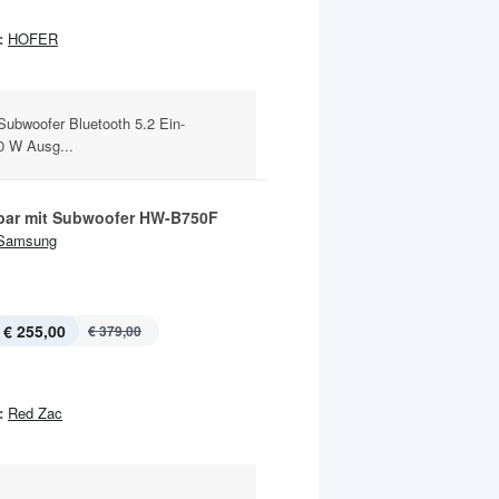
:
HOFER
Subwoofer Bluetooth 5.2 Ein-
0 W Ausg...
ar mit Subwoofer HW-B750F
Samsung
€ 255,00
€ 379,00
:
Red Zac