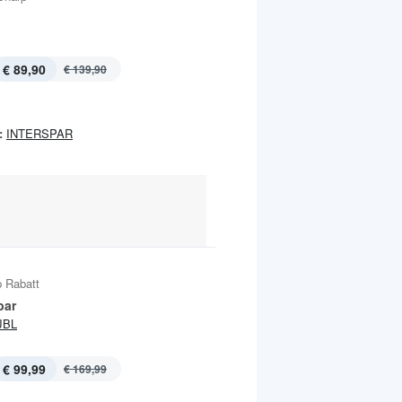
€ 89,90
€ 139,90
:
INTERSPAR
 Rabatt
bar
JBL
€ 99,99
€ 169,99