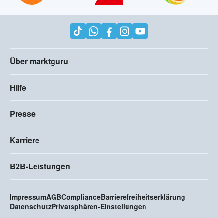
Über marktguru
Hilfe
Presse
Karriere
B2B-Leistungen
Impressum
AGB
Compliance
Barrierefreiheitserklärung
Datenschutz
Privatsphären-Einstellungen