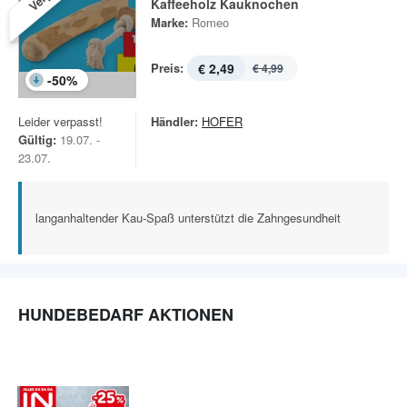
Kaffeeholz Kauknochen
Marke:
Romeo
Preis:
€ 2,49
€ 4,99
-
50
%
Leider verpasst!
Händler:
HOFER
Gültig:
19.07. -
23.07.
langanhaltender Kau-Spaß unterstützt die Zahngesundheit
HUNDEBEDARF AKTIONEN