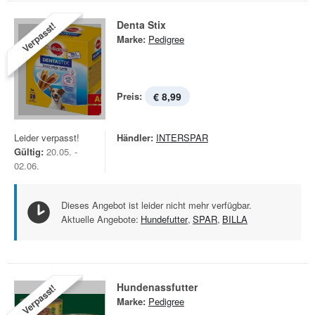
Denta Stix
Verpasst!
Marke:
Pedigree
Preis:
€ 8,99
Leider verpasst!
Händler:
INTERSPAR
Gültig:
20.05. -
02.06.
Dieses Angebot ist leider nicht mehr verfügbar.
Aktuelle Angebote:
Hundefutter
,
SPAR
,
BILLA
Hundenassfutter
Verpasst!
Marke:
Pedigree