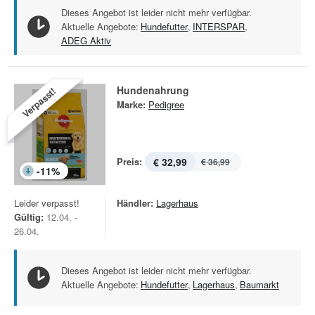
Dieses Angebot ist leider nicht mehr verfügbar.
Aktuelle Angebote:
Hundefutter
,
INTERSPAR
,
ADEG Aktiv
Hundenahrung
Verpasst!
Marke:
Pedigree
Preis:
€ 32,99
€ 36,99
-
11
%
Leider verpasst!
Händler:
Lagerhaus
Gültig:
12.04. -
26.04.
Dieses Angebot ist leider nicht mehr verfügbar.
Aktuelle Angebote:
Hundefutter
,
Lagerhaus
,
Baumarkt