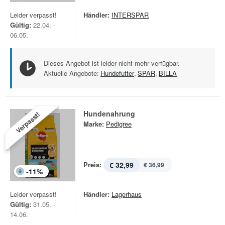
Leider verpasst!
Händler:
INTERSPAR
Gültig:
22.04. -
06.05.
Dieses Angebot ist leider nicht mehr verfügbar.
Aktuelle Angebote:
Hundefutter
,
SPAR
,
BILLA
Hundenahrung
Verpasst!
Marke:
Pedigree
Preis:
€ 32,99
€ 36,99
-
11
%
Leider verpasst!
Händler:
Lagerhaus
Gültig:
31.05. -
14.06.