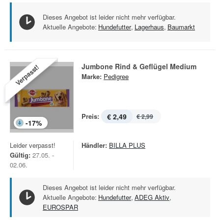
Dieses Angebot ist leider nicht mehr verfügbar.
Aktuelle Angebote:
Hundefutter
,
Lagerhaus
,
Baumarkt
Jumbone Rind & Geflügel Medium
Verpasst!
Marke:
Pedigree
Preis:
€ 2,49
€ 2,99
-
17
%
Leider verpasst!
Händler:
BILLA PLUS
Gültig:
27.05. -
02.06.
Dieses Angebot ist leider nicht mehr verfügbar.
Aktuelle Angebote:
Hundefutter
,
ADEG Aktiv
,
EUROSPAR