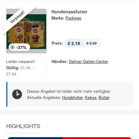
Hundenassfutter
Verpasst!
Marke:
Pedigree
Preis:
€ 2,19
€ 3,49
-
37
%
Leider verpasst!
Händler:
Dehner Garten-Center
Gültig:
21.04. -
27.04.
Dieses Angebot ist leider nicht mehr verfügbar.
Aktuelle Angebote:
Hundefutter
,
Kekse
,
Butter
HIGHLIGHTS