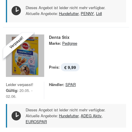
Dieses Angebot ist leider nicht mehr verfügbar.
Aktuelle Angebote:
Hundefutter
,
PENNY
,
Lidl
Denta Stix
Verpasst!
Marke:
Pedigree
Preis:
€ 9,99
Leider verpasst!
Händler:
SPAR
Gültig:
20.05. -
02.06.
Dieses Angebot ist leider nicht mehr verfügbar.
Aktuelle Angebote:
Hundefutter
,
ADEG Aktiv
,
EUROSPAR