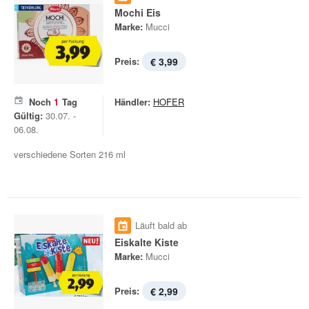
Mochi Eis
Marke:
Mucci
Preis:
€ 3,99
Noch
1
Tag
Händler:
HOFER
Gültig:
30.07. -
06.08.
verschiedene Sorten 216 ml
Läuft bald ab
Eiskalte Kiste
Marke:
Mucci
Preis:
€ 2,99