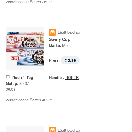
verschiedene Sorten 260 ml
Läuft bald ab
Swirly Cup
Marke:
Mucci
Preis:
€ 2,99
Noch
1
Tag
Händler:
HOFER
Gültig:
30.07. -
06.08.
verschiedene Sorten 420 ml
Läuft bald ab