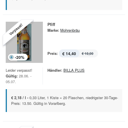
Pfiff
Verpasst!
Marke:
Mohrenbräu
Preis:
€ 14,40
€ 18,00
-
20
%
Leider verpasst!
Händler:
BILLA PLUS
Gültig:
28.06. -
05.07.
€ 2,18 / l -
0,33 Liter, 1 Kiste = 20 Flaschen, niedrigster 30-Tage-
Preis: 13.50. Gültig in Vorarlberg.