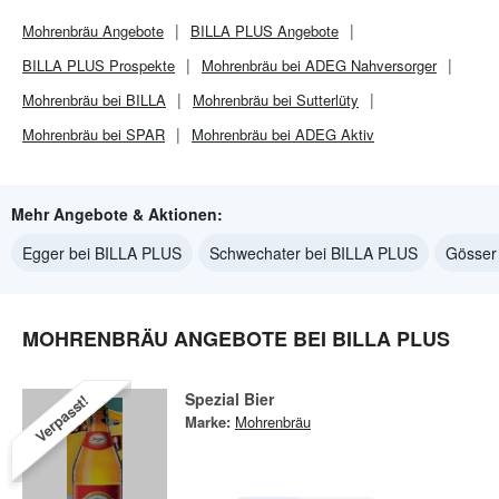
Mohrenbräu
Angebote
BILLA PLUS
Angebote
BILLA PLUS
Prospekte
Mohrenbräu bei ADEG Nahversorger
Mohrenbräu bei BILLA
Mohrenbräu bei Sutterlüty
Mohrenbräu bei SPAR
Mohrenbräu bei ADEG Aktiv
Mehr Angebote & Aktionen:
Egger bei BILLA PLUS
Schwechater bei BILLA PLUS
Gösser
MOHRENBRÄU ANGEBOTE BEI BILLA PLUS
Spezial Bier
Verpasst!
Marke:
Mohrenbräu