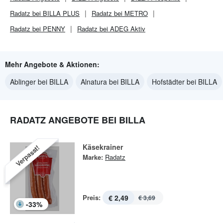
Radatz bei BILLA PLUS
Radatz bei METRO
Radatz bei PENNY
Radatz bei ADEG Aktiv
Mehr Angebote & Aktionen:
Ablinger bei BILLA
Alnatura bei BILLA
Hofstädter bei BILLA
RADATZ ANGEBOTE BEI BILLA
Käsekrainer
Verpasst!
Marke:
Radatz
Preis:
€ 2,49
€ 3,69
-
33
%