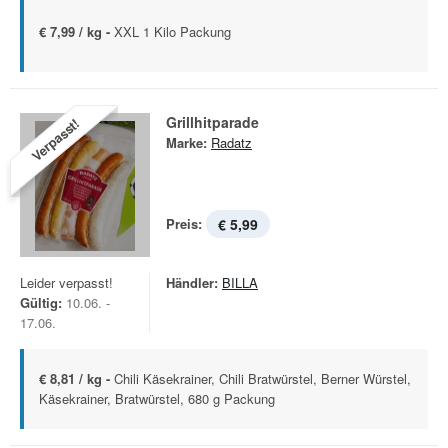
€ 7,99 / kg -
XXL 1 Kilo Packung
Grillhitparade
Verpasst!
Marke:
Radatz
Preis:
€ 5,99
Leider verpasst!
Händler:
BILLA
Gültig:
10.06. -
17.06.
€ 8,81 / kg -
Chili Käsekrainer, Chili Bratwürstel, Berner Würstel,
Käsekrainer, Bratwürstel, 680 g Packung