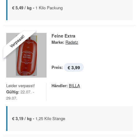
€ 5,49 / kg -
1 Kilo Packung
Feine Extra
Verpasst!
Marke:
Radatz
Preis:
€ 3,99
Leider verpasst!
Händler:
BILLA
Gültig:
22.07. -
29.07.
€ 3,19 / kg -
1,25 Kilo Stange