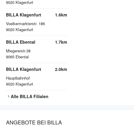
9020
Klagenfurt
BILLA Klagenfurt
1.6km
Voelkermarkterstr. 186
9020
Klagenfurt
BILLA Ebental
1.7km
Miegererstr.38
9065
Ebental
BILLA Klagenfurt
2.0km
Hauptbahnhof
9020
Klagenfurt
Alle
BILLA
Filialen
ANGEBOTE BEI BILLA