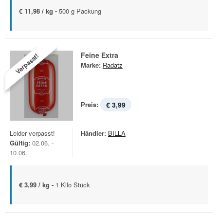
€ 11,98 / kg -
500 g Packung
Feine Extra
Verpasst!
Marke:
Radatz
Preis:
€ 3,99
Leider verpasst!
Händler:
BILLA
Gültig:
02.06. -
10.06.
€ 3,99 / kg -
1 Kilo Stück