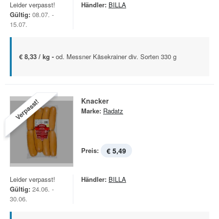
Leider verpasst!
Händler:
BILLA
Gültig:
08.07. -
15.07.
€ 8,33 / kg -
od. Messner Käsekrainer div. Sorten 330 g
Knacker
Verpasst!
Marke:
Radatz
Preis:
€ 5,49
Leider verpasst!
Händler:
BILLA
Gültig:
24.06. -
30.06.