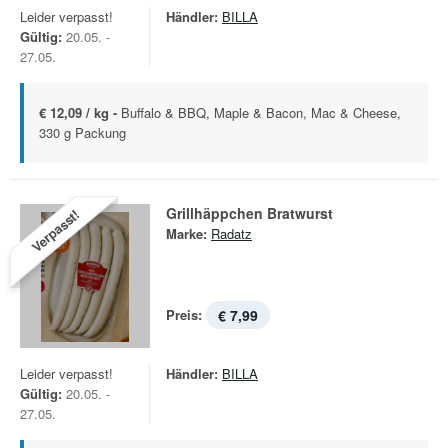
Leider verpasst!
Händler:
BILLA
Gültig:
20.05. -
27.05.
€ 12,09 / kg -
Buffalo & BBQ, Maple & Bacon, Mac & Cheese,
330 g Packung
Grillhäppchen Bratwurst
Verpasst!
Marke:
Radatz
Preis:
€ 7,99
Leider verpasst!
Händler:
BILLA
Gültig:
20.05. -
27.05.