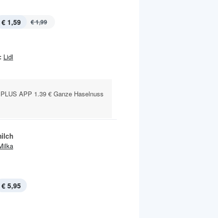
€ 1,59
€ 1,99
:
Lidl
 PLUS APP 1.39 € Ganze Haselnuss
ilch
Milka
€ 5,95