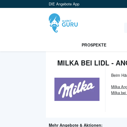
DIE Angebote App
PROSPEKTE
MILKA BEI LIDL - 
Beim Hä
Milka
Ang
Milka bei
Mehr Angebote & Aktionen: