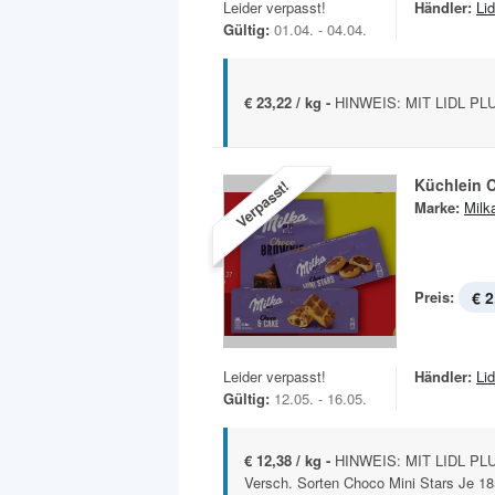
Leider verpasst!
Händler:
Lid
Gültig:
01.04. - 04.04.
€ 23,22 / kg -
HINWEIS: MIT LIDL PLU
Küchlein C
Verpasst!
Marke:
Milk
Preis:
€ 2
Leider verpasst!
Händler:
Lid
Gültig:
12.05. - 16.05.
€ 12,38 / kg -
HINWEIS: MIT LIDL PLU
Versch. Sorten Choco Mini Stars Je 18