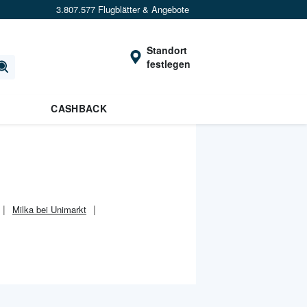
3.807.577 Flugblätter & Angebote
Standort
festlegen
CASHBACK
Milka bei Unimarkt