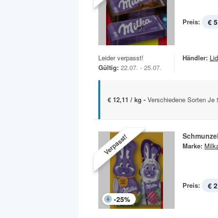
Preis:
€ 5
Leider verpasst!
Händler:
Lid
Gültig:
22.07. - 25.07.
€ 12,11 / kg -
Verschiedene Sorten Je 
Schmunze
Verpasst!
Marke:
Milk
Preis:
€ 2
-
25
%