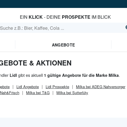
EIN
KLICK
- DEINE
PROSPEKTE
IM BLICK
ANGEBOTE
ANGEBOTE & AKTIONEN
ndler
Lidl
gibt es aktuell
1 gültige Angebote für die Marke Milka
.
ebote
Lidl
Angebote
Lidl
Prospekte
Milka bei ADEG Nahversorger
 Nah&Frisch
Milka bei T&G
Milka bei Sutterlüty