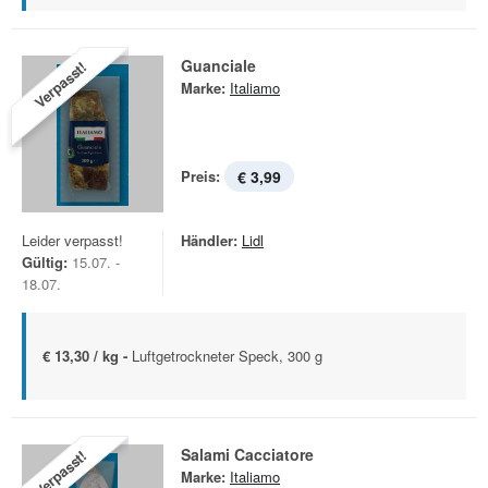
Guanciale
Verpasst!
Marke:
Italiamo
Preis:
€ 3,99
Leider verpasst!
Händler:
Lidl
Gültig:
15.07. -
18.07.
€ 13,30 / kg -
Luftgetrockneter Speck, 300 g
Salami Cacciatore
Verpasst!
Marke:
Italiamo