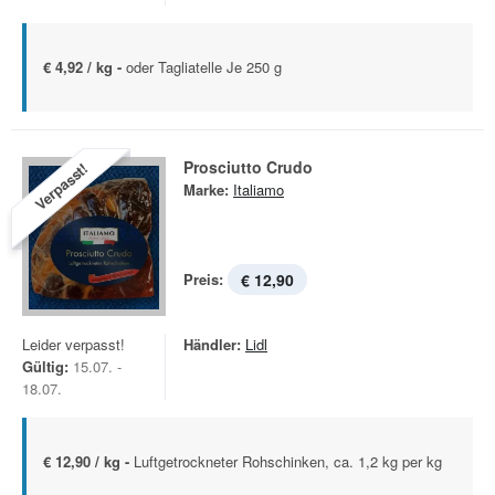
€ 4,92 / kg -
oder Tagliatelle Je 250 g
Prosciutto Crudo
Verpasst!
Marke:
Italiamo
Preis:
€ 12,90
Leider verpasst!
Händler:
Lidl
Gültig:
15.07. -
18.07.
€ 12,90 / kg -
Luftgetrockneter Rohschinken, ca. 1,2 kg per kg