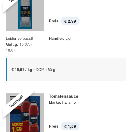
Preis:
€ 2,99
Leider verpasst!
Händler:
Lidl
Gültig:
15.07. -
18.07.
€ 16,61 / kg -
DOP, 180 g
Tomatensauce
Verpasst!
Marke:
Italiamo
Preis:
€ 1,59