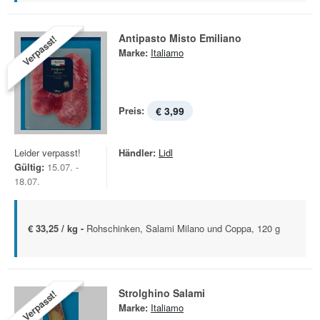
Antipasto Misto Emiliano
Verpasst!
Marke:
Italiamo
Preis:
€ 3,99
Leider verpasst!
Händler:
Lidl
Gültig:
15.07. -
18.07.
€ 33,25 / kg -
Rohschinken, Salami Milano und Coppa, 120 g
Strolghino Salami
Verpasst!
Marke:
Italiamo