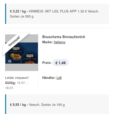
€ 3,22 / kg -
HINWEIS: MIT LIDL PLUS APP 1.32 € Versch.
Sorten Je 500 g
Bruschetta Brotaufstrich
Verpasst!
Marke:
Italiamo
Preis:
€ 1,49
Leider verpasst!
Händler:
Lidl
Gültig:
15.07. -
18.07.
€ 9,93 / kg -
Versch. Sorten Je 150 g