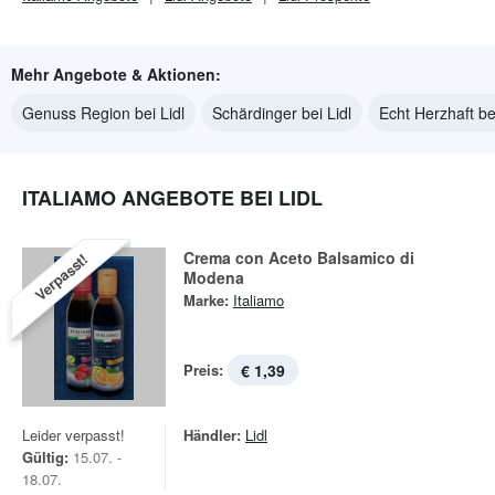
Mehr Angebote & Aktionen:
Genuss Region bei Lidl
Schärdinger bei Lidl
Echt Herzhaft bei
ITALIAMO ANGEBOTE BEI LIDL
Crema con Aceto Balsamico di
Verpasst!
Modena
Marke:
Italiamo
Preis:
€ 1,39
Leider verpasst!
Händler:
Lidl
Gültig:
15.07. -
18.07.