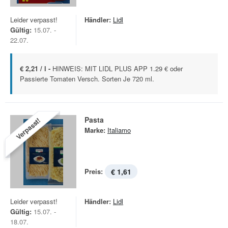
Leider verpasst!
Händler:
Lidl
Gültig:
15.07. -
22.07.
€ 2,21 / l -
HINWEIS: MIT LIDL PLUS APP 1.29 € oder
Passierte Tomaten Versch. Sorten Je 720 ml.
Pasta
Verpasst!
Marke:
Italiamo
Preis:
€ 1,61
Leider verpasst!
Händler:
Lidl
Gültig:
15.07. -
18.07.