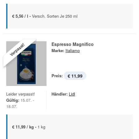
€ 5,56 / l -
Versch. Sorten Je 250 ml
Espresso Magnifico
Verpasst!
Marke:
Italiamo
Preis:
€ 11,99
Leider verpasst!
Händler:
Lidl
Gültig:
15.07. -
18.07.
€ 11,99 / kg -
1 kg