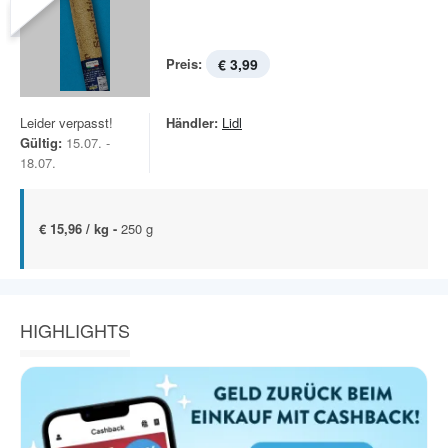
Preis:
€ 3,99
Leider verpasst!
Händler:
Lidl
Gültig:
15.07. -
18.07.
€ 15,96 / kg -
250 g
HIGHLIGHTS