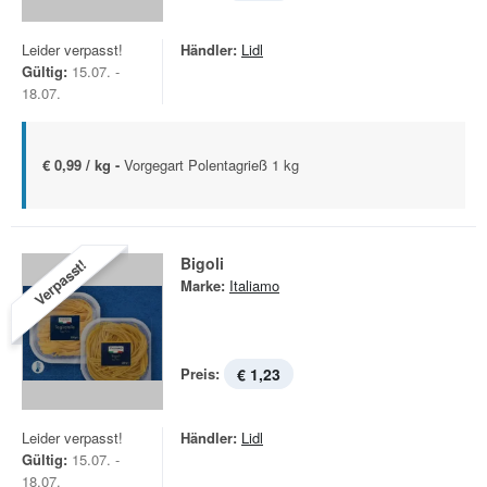
Leider verpasst!
Händler:
Lidl
Gültig:
15.07. -
18.07.
€ 0,99 / kg -
Vorgegart Polentagrieß 1 kg
Bigoli
Verpasst!
Marke:
Italiamo
Preis:
€ 1,23
Leider verpasst!
Händler:
Lidl
Gültig:
15.07. -
18.07.