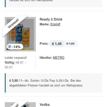
Ready 2 Drink
Verpasst!
Marke:
Eristoff
Preis:
€ 1,45
€ 1,69
-
14
%
Leider verpasst!
Händler:
METRO
Gültig:
08.07. -
22.07.
€ 5,80 / l -
div. Sorten 12-Ds-Tray 0,25-l-Ds. Bei den
abgebildeten Preisen handelt es sich um Nettopreise.
Vodka