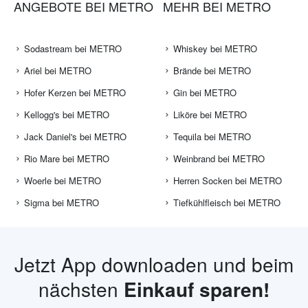
ANGEBOTE BEI METRO
MEHR BEI METRO
Sodastream bei METRO
Whiskey bei METRO
Ariel bei METRO
Brände bei METRO
Hofer Kerzen bei METRO
Gin bei METRO
Kellogg's bei METRO
Liköre bei METRO
Jack Daniel's bei METRO
Tequila bei METRO
Rio Mare bei METRO
Weinbrand bei METRO
Woerle bei METRO
Herren Socken bei METRO
Sigma bei METRO
Tiefkühlfleisch bei METRO
Jetzt App downloaden und beim
nächsten
Einkauf sparen!