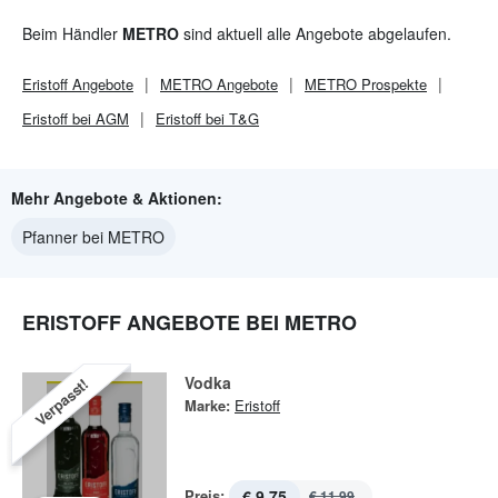
Beim Händler
METRO
sind aktuell alle Angebote abgelaufen.
Eristoff
Angebote
METRO
Angebote
METRO
Prospekte
Eristoff bei AGM
Eristoff bei T&G
Mehr Angebote & Aktionen:
Pfanner bei METRO
ERISTOFF ANGEBOTE BEI METRO
Vodka
Verpasst!
Marke:
Eristoff
Preis:
€ 9,75
€ 11,99