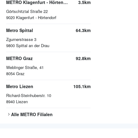
METRO Klagenfurt - Hörtendorf
3.5km
Görtschitztal Straße 22
9020
Klagenfurt - Hörtendorf
Metro Spittal
64.3km
Zgurnerstrasse 3
9800
Spittal an der Drau
METRO Graz
92.8km
Weblinger Straße, 41
8054
Graz
Metro Liezen
105.1km
Richard-Steinhuberstr. 10
8940
Liezen
Alle
METRO
Filialen