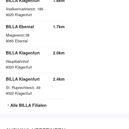
BILLA Klagenfurt
1.6km
Voelkermarkterstr. 186
9020
Klagenfurt
BILLA Ebental
1.7km
Miegererstr.38
9065
Ebental
BILLA Klagenfurt
2.0km
Hauptbahnhof
9020
Klagenfurt
BILLA Klagenfurt
2.4km
St. Ruprechterstr. 49
9020
Klagenfurt
Alle
BILLA
Filialen