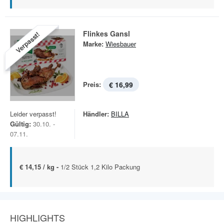
Flinkes Gansl
Verpasst!
Marke:
Wiesbauer
Preis:
€ 16,99
Leider verpasst!
Händler:
BILLA
Gültig:
30.10. -
07.11.
€ 14,15 / kg -
1/2 Stück 1,2 Kilo Packung
HIGHLIGHTS