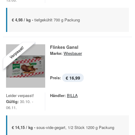
€ 4,98 / kg -
tiefgekühlt 700 g Packung
Flinkes Gansl
Verpasst!
Marke:
Wiesbauer
Preis:
€ 16,99
Leider verpasst!
Händler:
BILLA
Gültig:
30.10. -
06.11.
€ 14,15 / kg -
sous-vide-gegart, 1/2 Stück 1200 g Packung