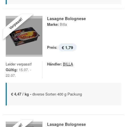
Lasagne Bolognese
Verpasst!
Marke:
Billa
Preis:
€ 1,79
Leider verpasst!
Händler:
BILLA
Gültig:
15.07. -
22.07.
€ 4,47 / kg -
diverse Sorten 400 g Packung
Lasagne Bolognese