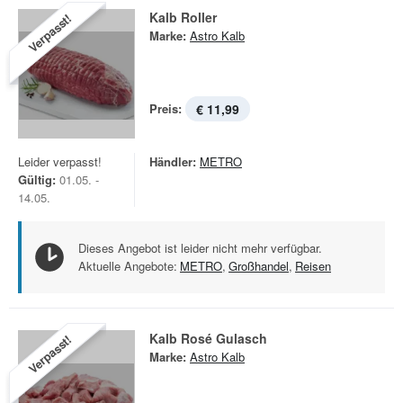
Kalb Roller
Verpasst!
Marke:
Astro Kalb
Preis:
€ 11,99
Leider verpasst!
Händler:
METRO
Gültig:
01.05. -
14.05.
Dieses Angebot ist leider nicht mehr verfügbar.
Aktuelle Angebote:
METRO
,
Großhandel
,
Reisen
Kalb Rosé Gulasch
Verpasst!
Marke:
Astro Kalb