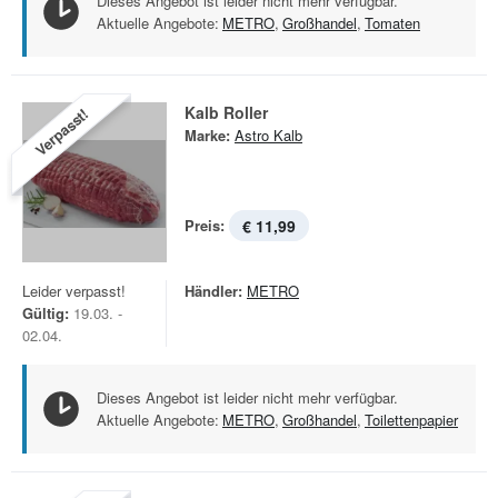
Dieses Angebot ist leider nicht mehr verfügbar.
Aktuelle Angebote:
METRO
,
Großhandel
,
Tomaten
Kalb Roller
Verpasst!
Marke:
Astro Kalb
Preis:
€ 11,99
Leider verpasst!
Händler:
METRO
Gültig:
19.03. -
02.04.
Dieses Angebot ist leider nicht mehr verfügbar.
Aktuelle Angebote:
METRO
,
Großhandel
,
Toilettenpapier