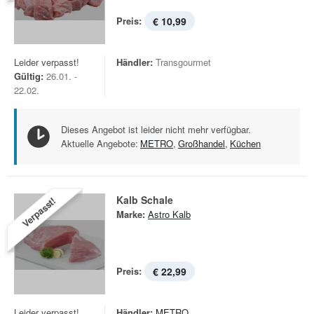
Preis:
€ 10,99
Leider verpasst!
Händler:
Transgourmet
Gültig:
26.01. -
22.02.
Dieses Angebot ist leider nicht mehr verfügbar.
Aktuelle Angebote:
METRO
,
Großhandel
,
Küchen
Kalb Schale
Verpasst!
Marke:
Astro Kalb
Preis:
€ 22,99
Leider verpasst!
Händler:
METRO