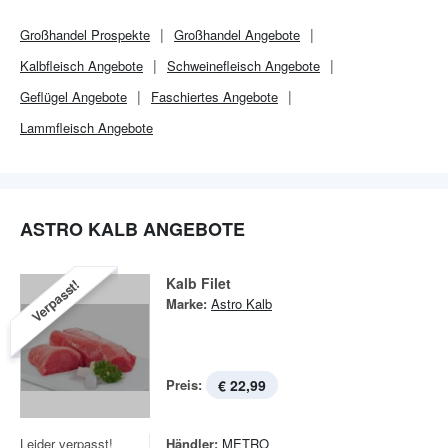
Großhandel
Prospekte
Großhandel
Angebote
Kalbfleisch Angebote
Schweinefleisch Angebote
Geflügel Angebote
Faschiertes Angebote
Lammfleisch Angebote
ASTRO KALB ANGEBOTE
Kalb Filet
Verpasst!
Marke:
Astro Kalb
Preis:
€ 22,99
Leider verpasst!
Händler:
METRO