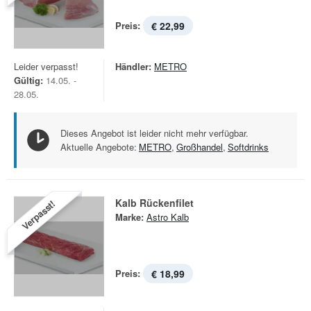
Preis:
€ 22,99
Leider verpasst!
Händler:
METRO
Gültig:
14.05. -
28.05.
Dieses Angebot ist leider nicht mehr verfügbar.
Aktuelle Angebote:
METRO
,
Großhandel
,
Softdrinks
Kalb Rückenfilet
Verpasst!
Marke:
Astro Kalb
Preis:
€ 18,99