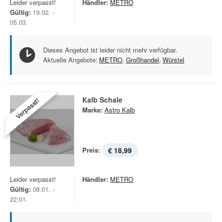
Leider verpasst!
Händler:
METRO
Gültig:
19.02. -
05.03.
Dieses Angebot ist leider nicht mehr verfügbar.
Aktuelle Angebote:
METRO
,
Großhandel
,
Würstel
Kalb Schale
Verpasst!
Marke:
Astro Kalb
Preis:
€ 18,99
Leider verpasst!
Händler:
METRO
Gültig:
08.01. -
22.01.