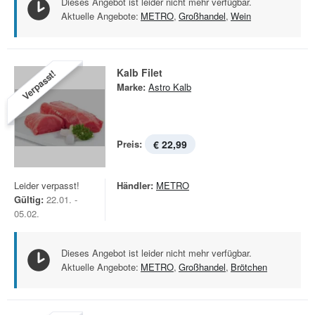
Dieses Angebot ist leider nicht mehr verfügbar.
Aktuelle Angebote:
METRO
,
Großhandel
,
Wein
Kalb Filet
Verpasst!
Marke:
Astro Kalb
Preis:
€ 22,99
Leider verpasst!
Händler:
METRO
Gültig:
22.01. -
05.02.
Dieses Angebot ist leider nicht mehr verfügbar.
Aktuelle Angebote:
METRO
,
Großhandel
,
Brötchen