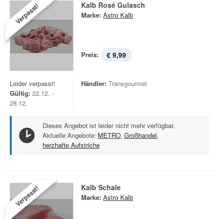
Kalb Rosé Gulasch
Verpasst!
Marke:
Astro Kalb
Preis:
€ 9,99
Leider verpasst!
Händler:
Transgourmet
Gültig:
22.12. -
28.12.
Dieses Angebot ist leider nicht mehr verfügbar.
Aktuelle Angebote:
METRO
,
Großhandel
,
herzhafte Aufstriche
Kalb Schale
Verpasst!
Marke:
Astro Kalb