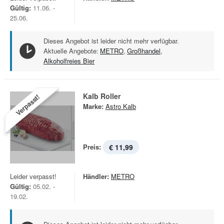
Gültig:
11.06. -
25.06.
Dieses Angebot ist leider nicht mehr verfügbar.
Aktuelle Angebote:
METRO
,
Großhandel
,
Alkoholfreies Bier
Kalb Roller
Verpasst!
Marke:
Astro Kalb
Preis:
€ 11,99
Leider verpasst!
Händler:
METRO
Gültig:
05.02. -
19.02.