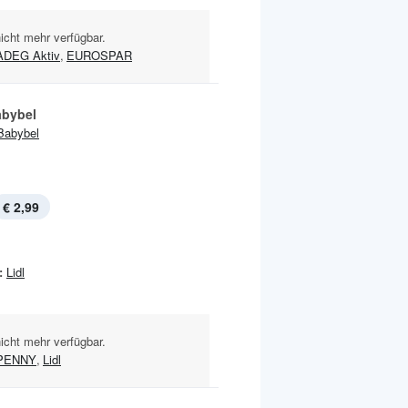
nicht mehr verfügbar.
ADEG Aktiv
,
EUROSPAR
abybel
Babybel
€ 2,99
:
Lidl
nicht mehr verfügbar.
PENNY
,
Lidl