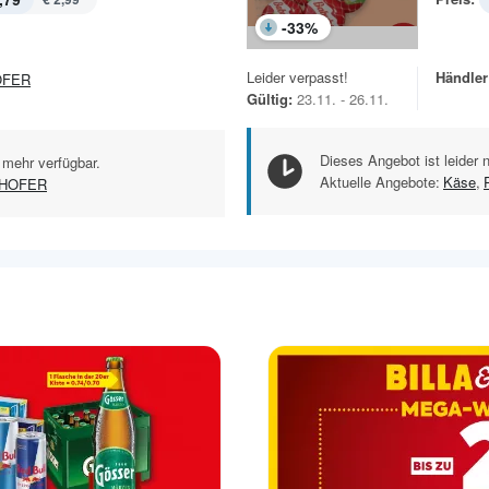
-
33
%
Leider verpasst!
Händler
OFER
Gültig:
23.11. - 26.11.
Dieses Angebot ist leider 
 mehr verfügbar.
Aktuelle Angebote:
Käse
,
HOFER