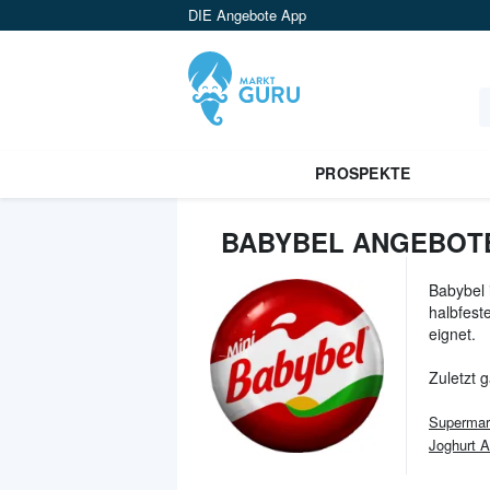
DIE Angebote App
PROSPEKTE
BABYBEL ANGEBOTE
Babybel 
halbfest
eignet.
Zuletzt 
Supermar
Joghurt 