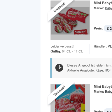
Mini Baby
Verpasst!
Marke:
Baby
Preis:
€ 2
Leider verpasst!
Händler:
P
Gültig:
04.03. - 11.03.
Dieses Angebot ist leider nicht
Aktuelle Angebote:
Käse
,
HOF
Mini Baby
Verpasst!
Marke:
Baby
Preis:
€ 1