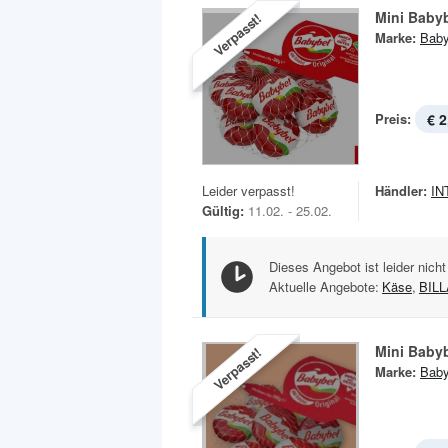
Mini Baby
Verpasst!
Marke:
Baby
Preis:
€ 2
Leider verpasst!
Händler:
IN
Gültig:
11.02. - 25.02.
Dieses Angebot ist leider nicht
Aktuelle Angebote:
Käse
,
BIL
Mini Baby
Verpasst!
Marke:
Baby