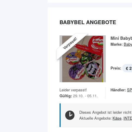
BABYBEL ANGEBOTE
Mini Baby
Verpasst!
Marke:
Baby
Preis:
€ 2
Leider verpasst!
Händler:
S
Gültig:
29.10. - 05.11.
Dieses Angebot ist leider nicht
Aktuelle Angebote:
Käse
,
INT