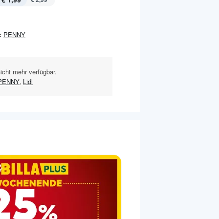
:
PENNY
nicht mehr verfügbar.
PENNY
,
Lidl