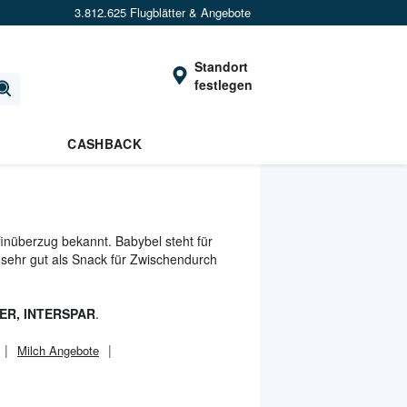
3.812.625 Flugblätter & Angebote
Standort
festlegen
CASHBACK
finüberzug bekannt. Babybel steht für
 sehr gut als Snack für Zwischendurch
ER, INTERSPAR
.
Milch Angebote