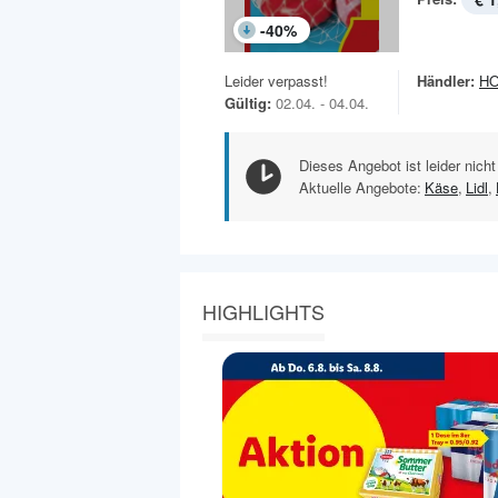
-
40
%
Leider verpasst!
Händler:
H
Gültig:
02.04. - 04.04.
Dieses Angebot ist leider nicht
Aktuelle Angebote:
Käse
,
Lidl
,
HIGHLIGHTS