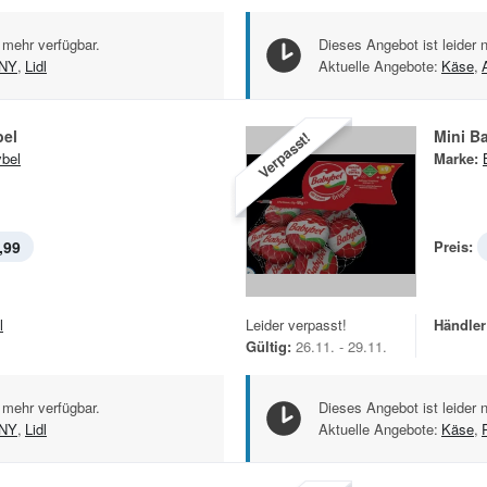
 mehr verfügbar.
Dieses Angebot ist leider 
NY
,
Lidl
Aktuelle Angebote:
Käse
,
bel
Mini B
Verpasst!
bel
Marke:
,99
Preis:
l
Leider verpasst!
Händler
Gültig:
26.11. - 29.11.
 mehr verfügbar.
Dieses Angebot ist leider 
NY
,
Lidl
Aktuelle Angebote:
Käse
,