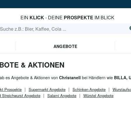
EIN
KLICK
- DEINE
PROSPEKTE
IM BLICK
ANGEBOTE
BOTE & AKTIONEN
gab es Angebote & Aktionen von
Christanell
bei Händlern wie
BILLA, 
kt
Prospekte
Supermarkt
Angebote
Schinken Angebote
Wurstaufsc
d Streichwurst Angebote
Salami Angebote
Würstel Angebote