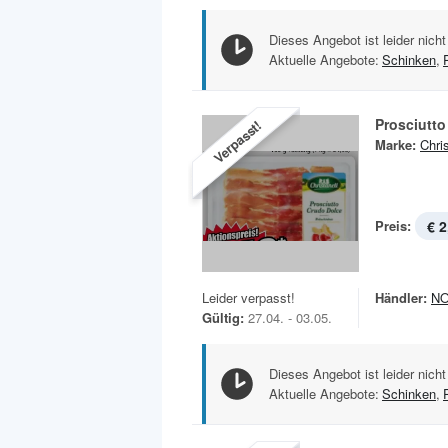
Dieses Angebot ist leider nicht
Aktuelle Angebote:
Schinken
,
Prosciutto
Verpasst!
Marke:
Chris
Preis:
€ 2
Leider verpasst!
Händler:
N
Gültig:
27.04. - 03.05.
Dieses Angebot ist leider nicht
Aktuelle Angebote:
Schinken
,