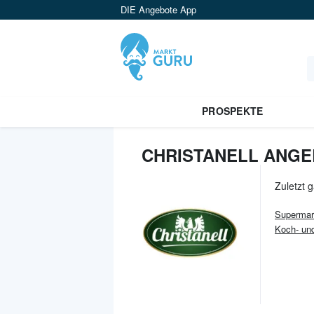
DIE Angebote App
PROSPEKTE
CHRISTANELL ANGE
Zuletzt 
Supermar
Koch- un