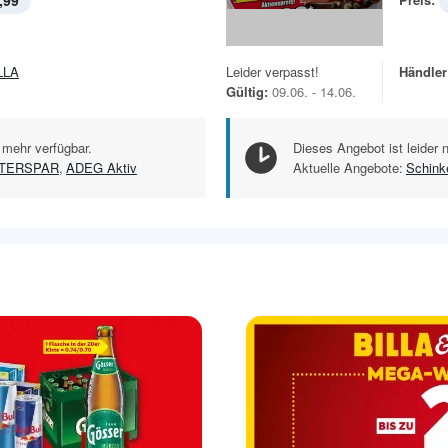
,99
LLA
Leider verpasst!
Händler
Gültig:
09.06. - 14.06.
 mehr verfügbar.
Dieses Angebot ist leider 
NTERSPAR
,
ADEG Aktiv
Aktuelle Angebote:
Schink