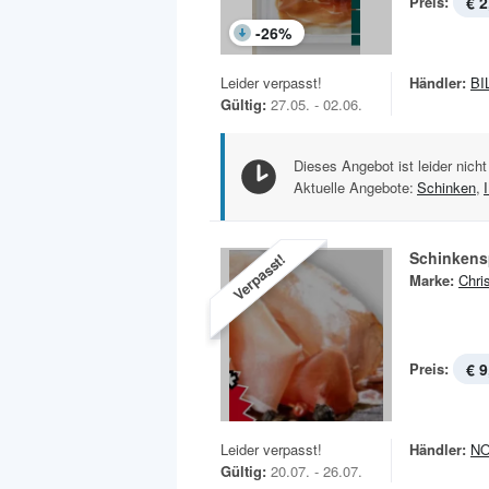
Preis:
€ 2
-
26
%
Leider verpasst!
Händler:
BI
Gültig:
27.05. - 02.06.
Dieses Angebot ist leider nicht
Aktuelle Angebote:
Schinken
,
Schinkens
Verpasst!
Marke:
Chris
Preis:
€ 9
Leider verpasst!
Händler:
N
Gültig:
20.07. - 26.07.