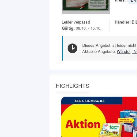
€ 4
Leider verpasst!
Händler:
BI
Gültig:
08.10. - 15.10.
Dieses Angebot ist leider nicht
Aktuelle Angebote:
Würstel
,
I
HIGHLIGHTS