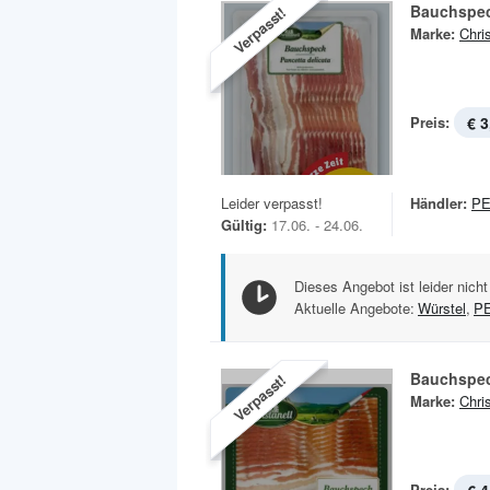
Bauchspe
Verpasst!
Marke:
Chris
Preis:
€ 3
Leider verpasst!
Händler:
P
Gültig:
17.06. - 24.06.
Dieses Angebot ist leider nicht
Aktuelle Angebote:
Würstel
,
P
Bauchspe
Verpasst!
Marke:
Chris
Preis: