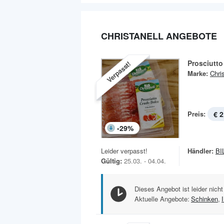
CHRISTANELL ANGEBOTE
Prosciutto
Verpasst!
Marke:
Chris
Preis:
€ 2
-
29
%
Leider verpasst!
Händler:
BI
Gültig:
25.03. - 04.04.
Dieses Angebot ist leider nicht
Aktuelle Angebote:
Schinken
,