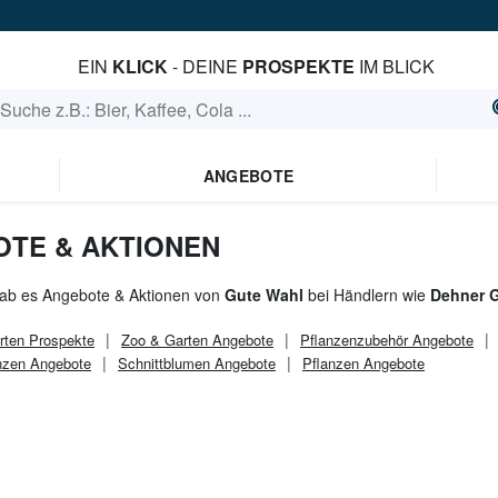
EIN
KLICK
- DEINE
PROSPEKTE
IM BLICK
ANGEBOTE
TE & AKTIONEN
gab es Angebote & Aktionen von
Gute Wahl
bei Händlern wie
Dehner G
rten
Prospekte
Zoo & Garten
Angebote
Pflanzenzubehör Angebote
nzen Angebote
Schnittblumen Angebote
Pflanzen Angebote