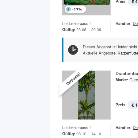
Preis:
€ 4
-
17
%
Leider verpasst!
Händler:
De
Gültig:
23.06. - 29.06.
Dieses Angebot ist leider nicht
Aktuelle Angebote:
Katzenfutte
Drachenba
Verpasst!
Marke:
Gute
Preis:
€ 1
Leider verpasst!
Händler:
De
Gültig:
08.10. - 14.10.