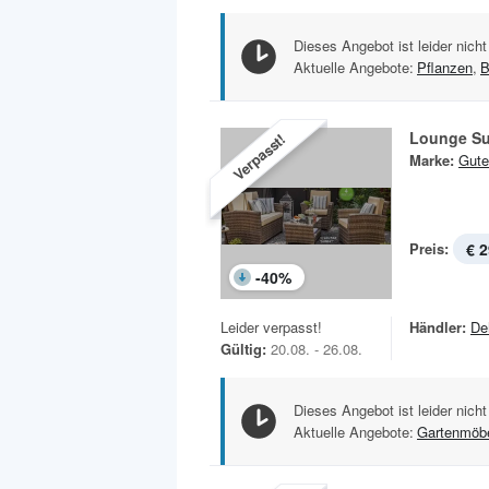
Dieses Angebot ist leider nicht
Aktuelle Angebote:
Pflanzen
,
B
Lounge Su
Verpasst!
Marke:
Gute
Preis:
€ 2
-
40
%
Leider verpasst!
Händler:
De
Gültig:
20.08. - 26.08.
Dieses Angebot ist leider nicht
Aktuelle Angebote:
Gartenmöb