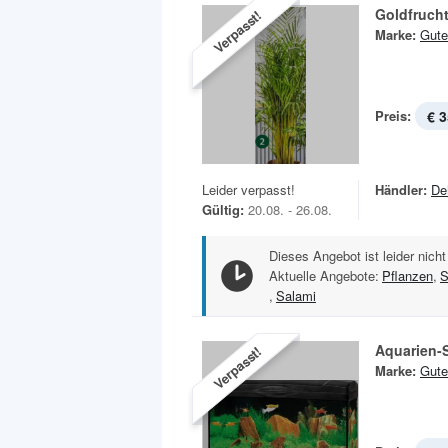
Goldfruch
Verpasst!
Marke:
Gute
Preis:
€ 3
Leider verpasst!
Händler:
De
Gültig:
20.08. - 26.08.
Dieses Angebot ist leider nicht
Aktuelle Angebote:
Pflanzen
,
S
,
Salami
Aquarien-
Verpasst!
Marke:
Gute