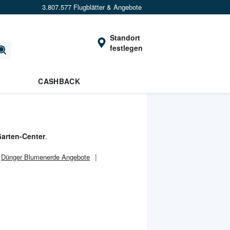
3.807.577 Flugblätter & Angebote
Standort
festlegen
CASHBACK
arten-Center
.
Dünger Blumenerde Angebote