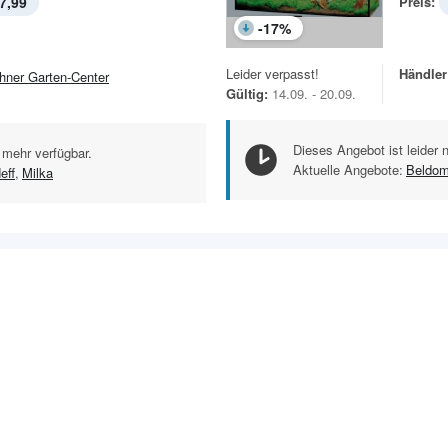
7,99
Preis:
-
17
%
Leider verpasst!
Händler
hner Garten-Center
Gültig:
14.09. - 20.09.
Dieses Angebot ist leider 
 mehr verfügbar.
Aktuelle Angebote:
Beldo
eff
,
Milka