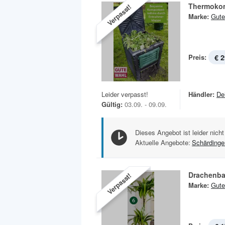
Thermoko
Verpasst!
Marke:
Gute
Preis:
€ 2
Leider verpasst!
Händler:
De
Gültig:
03.09. - 09.09.
Dieses Angebot ist leider nicht
Aktuelle Angebote:
Schärdinge
Drachenba
Verpasst!
Marke:
Gute