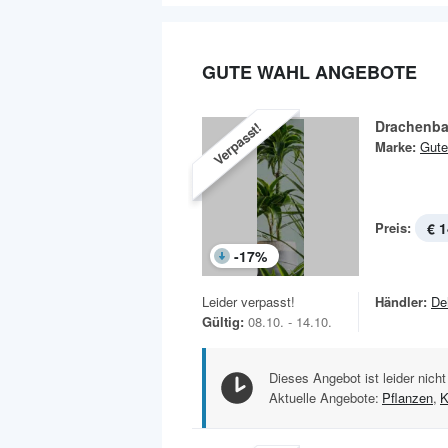
GUTE WAHL ANGEBOTE
Drachenb
Verpasst!
Marke:
Gute
Preis:
€ 1
-
17
%
Leider verpasst!
Händler:
De
Gültig:
08.10. - 14.10.
Dieses Angebot ist leider nicht
Aktuelle Angebote:
Pflanzen
,
K