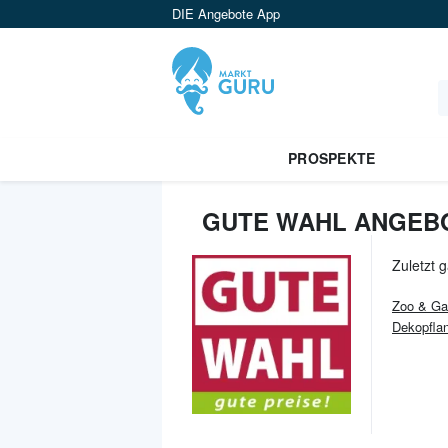
DIE Angebote App
PROSPEKTE
GUTE WAHL ANGEBO
Zuletzt 
Zoo & Ga
Dekopfla