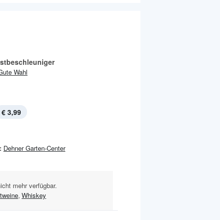
tbeschleuniger
Gute Wahl
€ 3,99
:
Dehner Garten-Center
nicht mehr verfügbar.
tweine
,
Whiskey