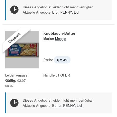
Dieses Angebot ist leider nicht mehr verfügbar.
Aktuelle Angebote:
Brot
,
PENNY
,
Lidl
Knoblauch-Butter
Verpasst!
Marke:
Meggle
Preis:
€ 2,49
Leider verpasst!
Händler:
HOFER
Gültig:
02.07. -
09.07.
Dieses Angebot ist leider nicht mehr verfügbar.
Aktuelle Angebote:
Butter
,
PENNY
,
Lidl