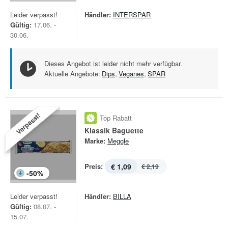
Leider verpasst!
Händler:
INTERSPAR
Gültig:
17.06. -
30.06.
Dieses Angebot ist leider nicht mehr verfügbar.
Aktuelle Angebote:
Dips
,
Veganes
,
SPAR
Verpasst!
Top Rabatt
Klassik Baguette
Marke:
Meggle
Preis:
€ 1,09
€ 2,19
-
50
%
Leider verpasst!
Händler:
BILLA
Gültig:
08.07. -
15.07.