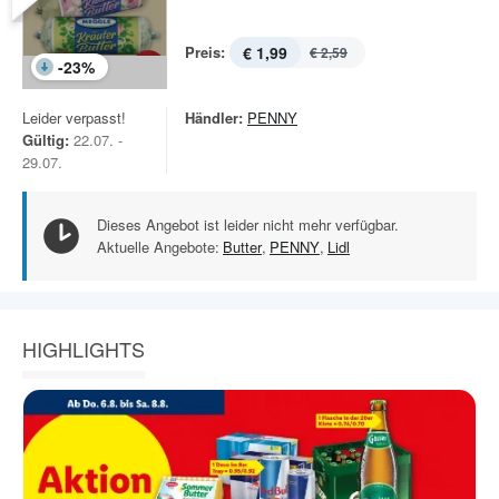
Preis:
€ 1,99
€ 2,59
-
23
%
Leider verpasst!
Händler:
PENNY
Gültig:
22.07. -
29.07.
Dieses Angebot ist leider nicht mehr verfügbar.
Aktuelle Angebote:
Butter
,
PENNY
,
Lidl
HIGHLIGHTS