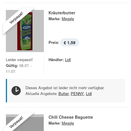
Kräuterbutter
Verpasst!
Marke:
Meggle
Preis:
€ 1,59
Leider verpasst!
Händler:
Lidl
Gültig:
08.07. -
11.07.
Dieses Angebot ist leider nicht mehr verfügbar.
Aktuelle Angebote:
Butter
,
PENNY
,
Lidl
Chili Cheese Baguette
Verpasst!
Marke:
Meggle