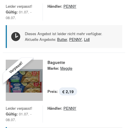
Leider verpasst!
Händler:
PENNY
Gültig:
01.07. -
08.07.
Dieses Angebot ist leider nicht mehr verfügbar.
Aktuelle Angebote:
Butter
,
PENNY
,
Lidl
Baguette
Verpasst!
Marke:
Meggle
Preis:
€ 2,19
Leider verpasst!
Händler:
PENNY
Gültig:
01.07. -
08.07.