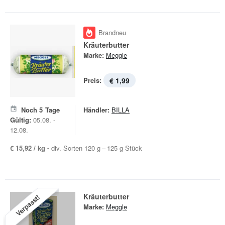
Brandneu
Kräuterbutter
Marke:
Meggle
Preis:
€ 1,99
Noch
5
Tage
Händler:
BILLA
Gültig:
05.08. -
12.08.
€ 15,92 / kg -
div. Sorten 120 g – 125 g Stück
Kräuterbutter
Verpasst!
Marke:
Meggle