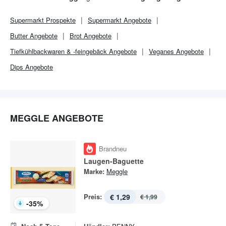
Supermarkt
Prospekte
Supermarkt
Angebote
Butter Angebote
Brot Angebote
Tiefkühlbackwaren & -feingebäck Angebote
Veganes Angebote
Dips Angebote
MEGGLE ANGEBOTE
Brandneu
Laugen-Baguette
Marke:
Meggle
Preis:
€ 1,29
€ 1,99
-
35
%