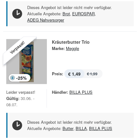
Dieses Angebot ist leider nicht mehr verfügbar.
Aktuelle Angebote:
Brot
,
EUROSPAR
,
ADEG Nahversorger
Kräuterbutter Trio
Verpasst!
Marke:
Meggle
Preis:
€ 1,49
€ 1,99
-
25
%
Leider verpasst!
Händler:
BILLA PLUS
Gültig:
30.06. -
08.07.
Dieses Angebot ist leider nicht mehr verfügbar.
Aktuelle Angebote:
Butter
,
BILLA
,
BILLA PLUS