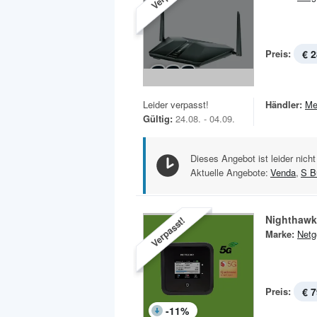
Preis:
€ 2
Leider verpasst!
Händler:
Me
Gültig:
24.08. - 04.09.
Dieses Angebot ist leider nicht
Aktuelle Angebote:
Venda
,
S B
Nighthawk
Verpasst!
Marke:
Netg
Preis:
€ 7
-
11
%