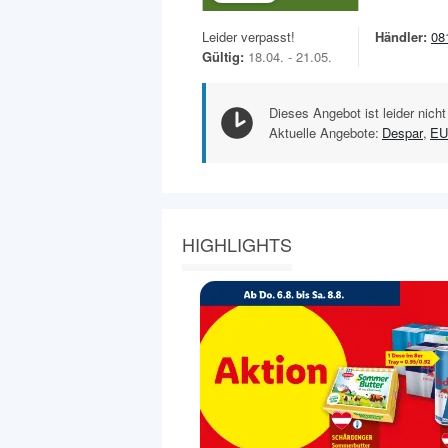
Leider verpasst!
Händler:
08
Gültig:
18.04. - 21.05.
Dieses Angebot ist leider nicht
Aktuelle Angebote:
Despar
,
EU
HIGHLIGHTS