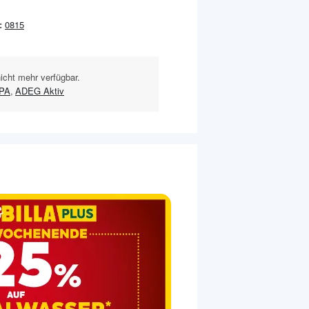
:
0815
nicht mehr verfügbar.
PA
,
ADEG Aktiv