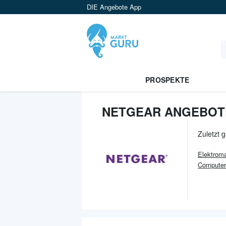
DIE Angebote App
PROSPEKTE
NETGEAR ANGEBOT
Zuletzt 
Elektroma
Computer