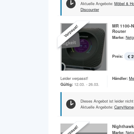
Aktuelle Angebote:
Möbel & H
Discounter
MR 1100-N
Verpasst!
Router
Marke:
Netg
Preis:
€ 2
Leider verpasst!
Händler:
Me
Gültig:
12.03. - 26.03.
Dieses Angebot ist leider nicht
Aktuelle Angebote:
CarryHome
Nighthawk
Verpasst!
Marke:
Netg