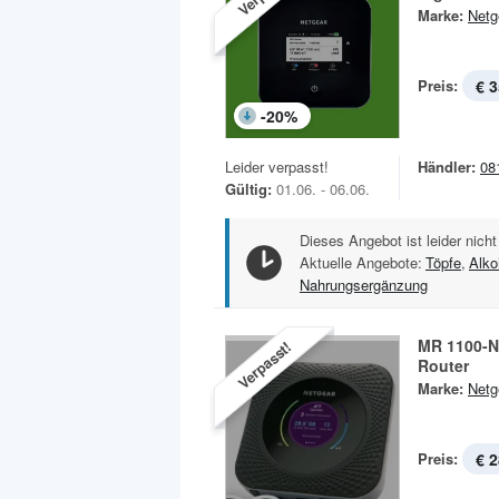
Marke:
Netg
Preis:
€ 3
-
20
%
Leider verpasst!
Händler:
08
Gültig:
01.06. - 06.06.
Dieses Angebot ist leider nicht
Aktuelle Angebote:
Töpfe
,
Alko
Nahrungsergänzung
MR 1100-N
Verpasst!
Router
Marke:
Netg
Preis:
€ 2