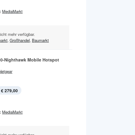
:
MediaMarkt
nicht mehr verfügbar.
arkt
,
Großhandel
,
Baumarkt
0-Nighthawk Mobile Hotspot
Netgear
€ 279,00
:
MediaMarkt
nicht mehr verfügbar.