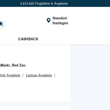
3.812.625 Flugblätter & Angebote
Standort
festlegen
CASHBACK
aMarkt, Red Zac
.
hnik Angebote
Laptops Angebote