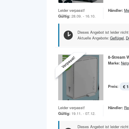
Leider verpasst!
Händler:
Me
Gültig:
28.09. - 16.10.
Dieses Angebot ist leider nicht
Aktuelle Angebote:
Geflügel
,
D
8-Stream 
Verpasst!
Marke:
Netg
Preis:
€ 1
Leider verpasst!
Händler:
Re
Gültig:
19.11. - 07.12.
Dieses Angebot ist leider nicht