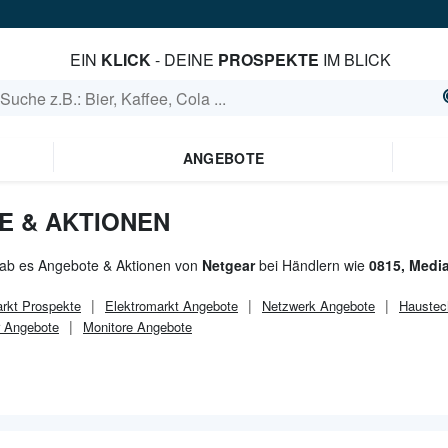
EIN
KLICK
- DEINE
PROSPEKTE
IM BLICK
ANGEBOTE
E & AKTIONEN
gab es Angebote & Aktionen von
Netgear
bei Händlern wie
0815, Medi
rkt
Prospekte
Elektromarkt
Angebote
Netzwerk Angebote
Haustec
 Angebote
Monitore Angebote