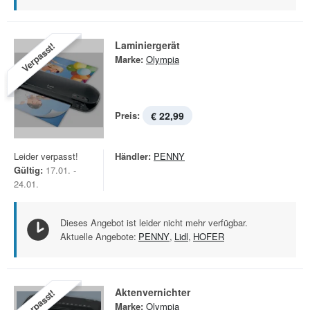
Laminiergerät
Verpasst!
Marke:
Olympia
Preis:
€ 22,99
Leider verpasst!
Händler:
PENNY
Gültig:
17.01. -
24.01.
Dieses Angebot ist leider nicht mehr verfügbar.
Aktuelle Angebote:
PENNY
,
Lidl
,
HOFER
Aktenvernichter
Verpasst!
Marke:
Olympia