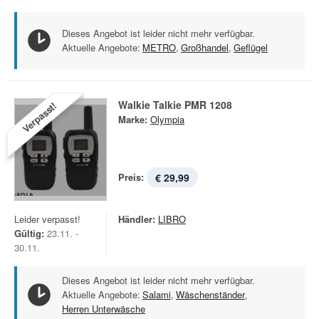
Dieses Angebot ist leider nicht mehr verfügbar.
Aktuelle Angebote:
METRO
,
Großhandel
,
Geflügel
Walkie Talkie PMR 1208
Verpasst!
Marke:
Olympia
Preis:
€ 29,99
Leider verpasst!
Händler:
LIBRO
Gültig:
23.11. -
30.11.
Dieses Angebot ist leider nicht mehr verfügbar.
Aktuelle Angebote:
Salami
,
Wäschenständer
,
Herren Unterwäsche