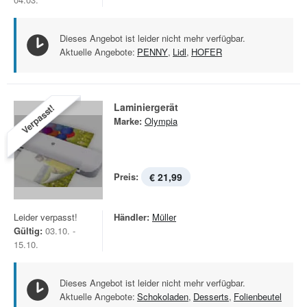
Dieses Angebot ist leider nicht mehr verfügbar.
Aktuelle Angebote:
PENNY
,
Lidl
,
HOFER
Laminiergerät
Verpasst!
Marke:
Olympia
Preis:
€ 21,99
Leider verpasst!
Händler:
Müller
Gültig:
03.10. -
15.10.
Dieses Angebot ist leider nicht mehr verfügbar.
Aktuelle Angebote:
Schokoladen
,
Desserts
,
Folienbeutel