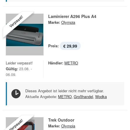
Laminierer A296 Plus A4
Verpasst!
Marke:
Olympia
Preis:
€ 29,99
Leider verpasst!
Händler:
METRO
Gültig:
23.08. -
06.09.
Dieses Angebot ist leider nicht mehr verfügbar.
Aktuelle Angebote:
METRO
,
Großhandel
,
Wodka
Trek Outdoor
Verpasst!
Marke:
Olympia