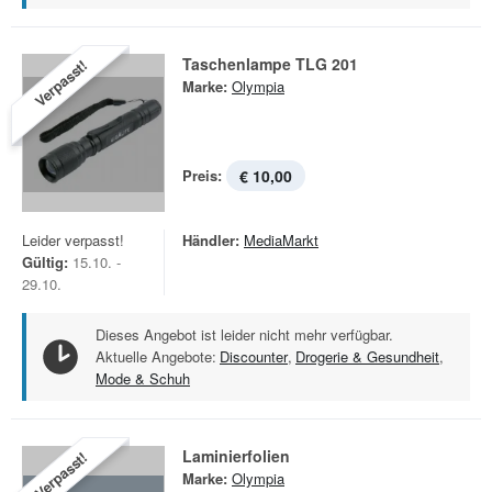
Taschenlampe TLG 201
Verpasst!
Marke:
Olympia
Preis:
€ 10,00
Leider verpasst!
Händler:
MediaMarkt
Gültig:
15.10. -
29.10.
Dieses Angebot ist leider nicht mehr verfügbar.
Aktuelle Angebote:
Discounter
,
Drogerie & Gesundheit
,
Mode & Schuh
Laminierfolien
Verpasst!
Marke:
Olympia