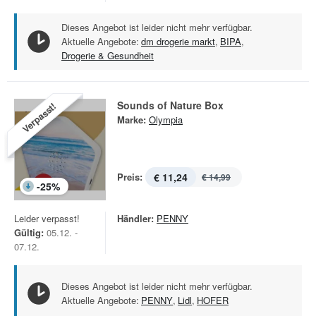
Dieses Angebot ist leider nicht mehr verfügbar.
Aktuelle Angebote:
dm drogerie markt
,
BIPA
,
Drogerie & Gesundheit
Sounds of Nature Box
Verpasst!
Marke:
Olympia
Preis:
€ 11,24
€ 14,99
-
25
%
Leider verpasst!
Händler:
PENNY
Gültig:
05.12. -
07.12.
Dieses Angebot ist leider nicht mehr verfügbar.
Aktuelle Angebote:
PENNY
,
Lidl
,
HOFER