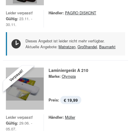
Leider verpasst!
Händler:
PAGRO DISKONT
Gültig:
23.11. -
30.11.
Dieses Angebot ist leider nicht mehr verfügbar.
Aktuelle Angebote:
Matratzen
,
Großhandel
,
Baumarkt
Laminiergerät A 210
Verpasst!
Marke:
Olympia
Preis:
€ 19,99
Leider verpasst!
Händler:
Müller
Gültig:
29.06. -
05.07.