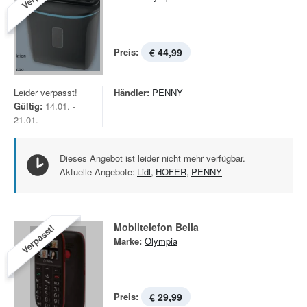
Preis:
€ 44,99
Leider verpasst!
Händler:
PENNY
Gültig:
14.01. -
21.01.
Dieses Angebot ist leider nicht mehr verfügbar.
Aktuelle Angebote:
Lidl
,
HOFER
,
PENNY
Mobiltelefon Bella
Verpasst!
Marke:
Olympia
Preis:
€ 29,99