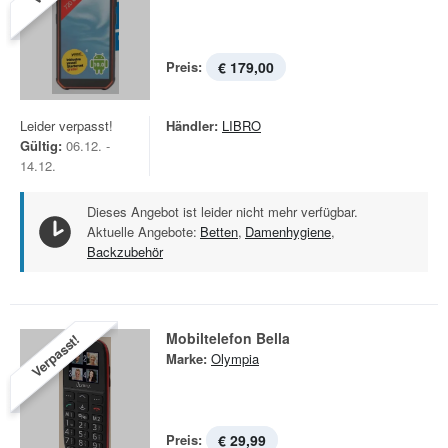
Preis:
€ 179,00
Leider verpasst!
Händler:
LIBRO
Gültig:
06.12. -
14.12.
Dieses Angebot ist leider nicht mehr verfügbar.
Aktuelle Angebote:
Betten
,
Damenhygiene
,
Backzubehör
Mobiltelefon Bella
Verpasst!
Marke:
Olympia
Preis:
€ 29,99