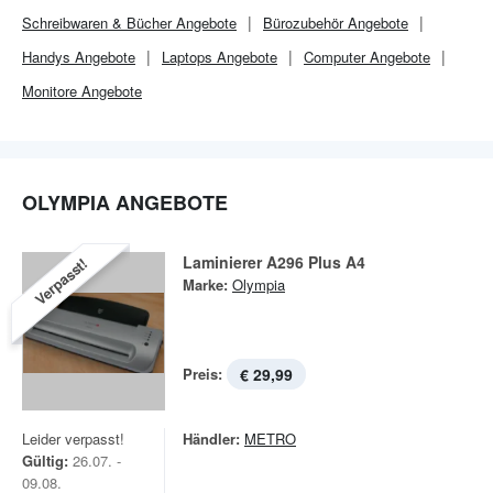
Schreibwaren & Bücher
Angebote
Bürozubehör Angebote
Handys Angebote
Laptops Angebote
Computer Angebote
Monitore Angebote
OLYMPIA ANGEBOTE
Laminierer A296 Plus A4
Verpasst!
Marke:
Olympia
Preis:
€ 29,99
Leider verpasst!
Händler:
METRO
Gültig:
26.07. -
09.08.