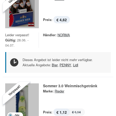
Preis:
€ 4,62
Leider verpasst!
Händler:
NORMA
Gültig:
28.06. -
04.07.
Dieses Angebot ist leider nicht mehr verfügbar.
Aktuelle Angebote:
Bier
,
PENNY
,
Lidl
Sommer 3.0 Weinmischgetränk
Verpasst!
Marke:
Rieder
Preis:
€ 1,12
€ 1,14
-
2
%