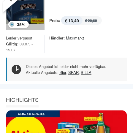
Preis:
€ 13,40
€ 20,60
-
35
%
Leider verpasst!
Händler:
Maximarkt
Gültig:
08.07. -
15.07.
Dieses Angebot ist leider nicht mehr verfügbar.
Aktuelle Angebote:
Bier
,
SPAR
,
BILLA
HIGHLIGHTS