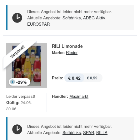
Dieses Angebot ist leider nicht mehr verfügbar.
Aktuelle Angebote:
Softdrinks
,
ADEG Aktiv
,
EUROSPAR
RiLi Limonade
Verpasst!
Marke:
Rieder
Preis:
€ 0,42
€ 0,59
-
29
%
Leider verpasst!
Händler:
Maximarkt
Gültig:
24.06. -
30.06.
Dieses Angebot ist leider nicht mehr verfügbar.
Aktuelle Angebote:
Softdrinks
,
SPAR
,
BILLA