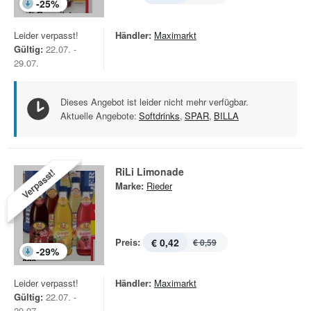
-
25
%
Leider verpasst!
Händler:
Maximarkt
Gültig:
22.07. -
29.07.
Dieses Angebot ist leider nicht mehr verfügbar.
Aktuelle Angebote:
Softdrinks
,
SPAR
,
BILLA
RiLi Limonade
Verpasst!
Marke:
Rieder
Preis:
€ 0,42
€ 0,59
-
29
%
Leider verpasst!
Händler:
Maximarkt
Gültig:
22.07. -
29.07.