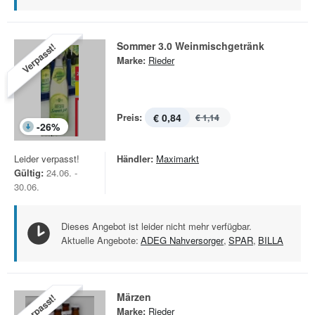
Sommer 3.0 Weinmischgetränk
Verpasst!
Marke:
Rieder
Preis:
€ 0,84
€ 1,14
-
26
%
Leider verpasst!
Händler:
Maximarkt
Gültig:
24.06. -
30.06.
Dieses Angebot ist leider nicht mehr verfügbar.
Aktuelle Angebote:
ADEG Nahversorger
,
SPAR
,
BILLA
Märzen
Verpasst!
Marke:
Rieder