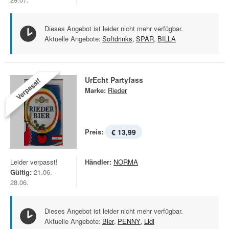
Dieses Angebot ist leider nicht mehr verfügbar.
Aktuelle Angebote:
Softdrinks
,
SPAR
,
BILLA
UrEcht Partyfass
Verpasst!
Marke:
Rieder
Preis:
€ 13,99
Leider verpasst!
Händler:
NORMA
Gültig:
21.06. -
28.06.
Dieses Angebot ist leider nicht mehr verfügbar.
Aktuelle Angebote:
Bier
,
PENNY
,
Lidl