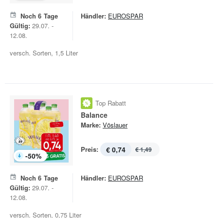
Noch
6
Tage
Händler:
EUROSPAR
Gültig:
29.07. -
12.08.
versch. Sorten, 1,5 Liter
Top Rabatt
Balance
Marke:
Vöslauer
Preis:
€ 0,74
€ 1,49
-
50
%
Noch
6
Tage
Händler:
EUROSPAR
Gültig:
29.07. -
12.08.
versch. Sorten, 0,75 Liter