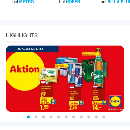
bei
METRO
bei
HOFER
bei
BILLA PLU
HIGHLIGHTS