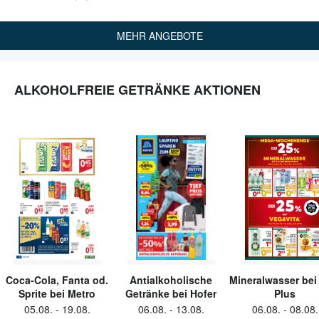
MEHR ANGEBOTE
ALKOHOLFREIE GETRÄNKE AKTIONEN
Coca-Cola, Fanta od.
Antialkoholische
Mineralwasser bei 
Sprite bei Metro
Getränke bei Hofer
Plus
05.08.
-
19.08.
06.08.
-
13.08.
06.08.
-
08.08.