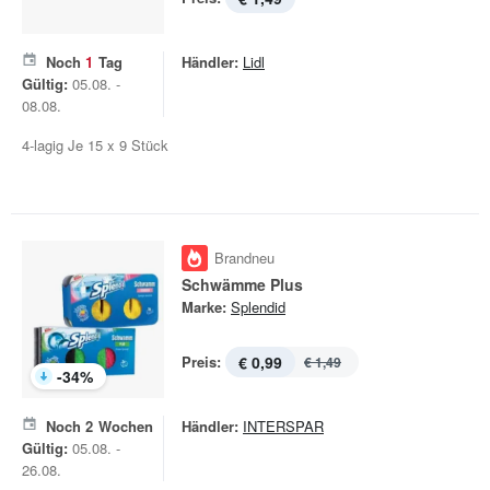
Noch
1
Tag
Händler:
Lidl
Gültig:
05.08. -
08.08.
4-lagig Je 15 x 9 Stück
Brandneu
Schwämme Plus
Marke:
Splendid
Preis:
€ 0,99
€ 1,49
-
34
%
Noch
2
Wochen
Händler:
INTERSPAR
Gültig:
05.08. -
26.08.