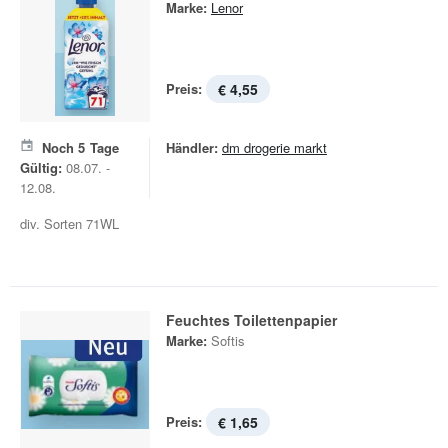
Marke:
Lenor
Preis:
€ 4,55
Noch
5
Tage
Händler:
dm drogerie markt
Gültig:
08.07. -
12.08.
div. Sorten 71WL
Feuchtes Toilettenpapier
Marke:
Softis
Preis:
€ 1,65