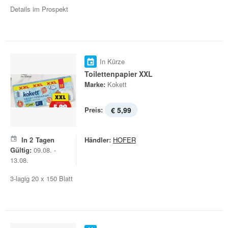
Details im Prospekt
In Kürze
Toilettenpapier XXL
Marke:
Kokett
Preis:
€ 5,99
In
2
Tagen
Händler:
HOFER
Gültig:
09.08. -
13.08.
3-lagig 20 x 150 Blatt