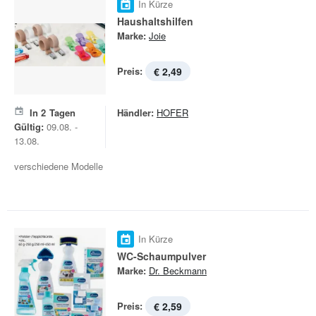
In Kürze
Haushaltshilfen
Marke:
Joie
Preis:
€ 2,49
In
2
Tagen
Händler:
HOFER
Gültig:
09.08. -
13.08.
verschiedene Modelle
In Kürze
WC-Schaumpulver
Marke:
Dr. Beckmann
Preis:
€ 2,59