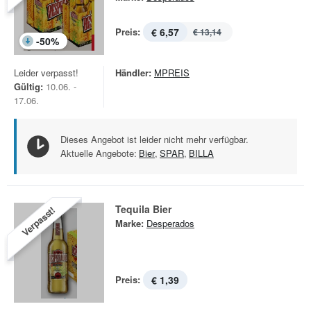
Preis:
€ 6,57
€ 13,14
-
50
%
Leider verpasst!
Händler:
MPREIS
Gültig:
10.06. -
17.06.
Dieses Angebot ist leider nicht mehr verfügbar.
Aktuelle Angebote:
Bier
,
SPAR
,
BILLA
Tequila Bier
Verpasst!
Marke:
Desperados
Preis:
€ 1,39