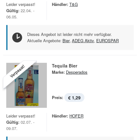
Leider verpasst!
Händler:
T&G
Gültig:
22.04. -
06.05.
Dieses Angebot ist leider nicht mehr verfügbar.
Aktuelle Angebote:
Bier
,
ADEG Aktiv
,
EUROSPAR
Tequila Bier
Verpasst!
Marke:
Desperados
Preis:
€ 1,29
Leider verpasst!
Händler:
HOFER
Gültig:
02.07. -
09.07.