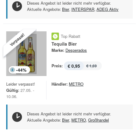
Dieses Angebot ist leider nicht mehr verfügbar.
Aktuelle Angebote:
Bier
,
INTERSPAR
,
ADEG Aktiv
Verpasst!
Top Rabatt
Tequila Bier
Marke:
Desperados
Preis:
€ 0,95
€ 1,69
-
44
%
Leider verpasst!
Händler:
METRO
Gültig:
27.05. -
10.06.
Dieses Angebot ist leider nicht mehr verfügbar.
Aktuelle Angebote:
Bier
,
METRO
,
Großhandel