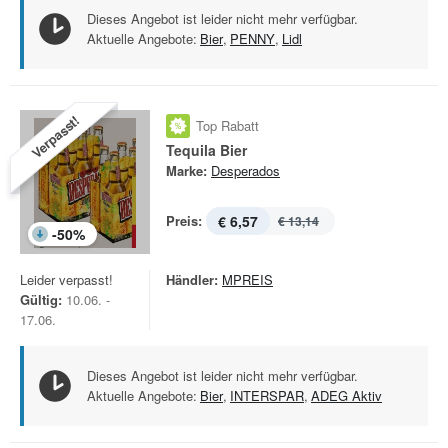
Dieses Angebot ist leider nicht mehr verfügbar.
Aktuelle Angebote:
Bier
,
PENNY
,
Lidl
Verpasst!
Top Rabatt
Tequila Bier
Marke:
Desperados
Preis:
€ 6,57
€ 13,14
-
50
%
Leider verpasst!
Händler:
MPREIS
Gültig:
10.06. -
17.06.
Dieses Angebot ist leider nicht mehr verfügbar.
Aktuelle Angebote:
Bier
,
INTERSPAR
,
ADEG Aktiv