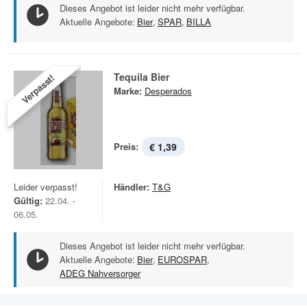
Dieses Angebot ist leider nicht mehr verfügbar.
Aktuelle Angebote:
Bier
,
SPAR
,
BILLA
Tequila Bier
Verpasst!
Marke:
Desperados
Preis:
€ 1,39
Leider verpasst!
Händler:
T&G
Gültig:
22.04. -
06.05.
Dieses Angebot ist leider nicht mehr verfügbar.
Aktuelle Angebote:
Bier
,
EUROSPAR
,
ADEG Nahversorger