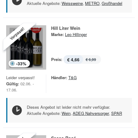
Aktuelle Angebote:
Weissweine
,
METRO
,
Großhandel
Hill Liter Wein
Verpasst!
Marke:
Leo Hillinger
Preis:
€ 4,66
€ 6,99
-
33
%
Leider verpasst!
Händler:
T&G
Gültig:
02.06. -
17.06.
Dieses Angebot ist leider nicht mehr verfügbar.
Aktuelle Angebote:
Wein
,
ADEG Nahversorger
,
SPAR