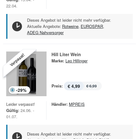
22.04.
Dieses Angebot ist leider nicht mehr verfügbar.
Aktuelle Angebote:
Rotweine
,
EUROSPAR
,
ADEG Nahversorger
Hill Liter Wein
Verpasst!
Marke:
Leo Hillinger
Preis:
€ 4,99
€ 6,99
-
29
%
Leider verpasst!
Händler:
MPREIS
Gültig:
24.06. -
01.07.
Dieses Angebot ist leider nicht mehr verfügbar.