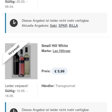
Gültig:
25.03. -
08.04.
Dieses Angebot ist leider nicht mehr verfügbar.
Aktuelle Angebote:
Sekt
,
SPAR
,
BILLA
Small Hill White
Verpasst!
Marke:
Leo Hillinger
Preis:
€ 5,99
Leider verpasst!
Händler:
Transgourmet
Gültig:
10.05. -
16.05.
Dieses Angebot ist leider nicht mehr verfügbar.