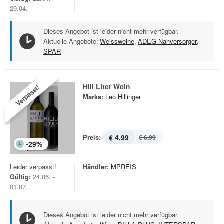
29.04.
Dieses Angebot ist leider nicht mehr verfügbar.
Aktuelle Angebote:
Weissweine
,
ADEG Nahversorger
,
SPAR
Hill Liter Wein
Verpasst!
Marke:
Leo Hillinger
Preis:
€ 4,99
€ 6,99
-
29
%
Leider verpasst!
Händler:
MPREIS
Gültig:
24.06. -
01.07.
Dieses Angebot ist leider nicht mehr verfügbar.