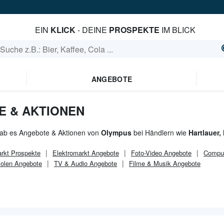
EIN
KLICK
- DEINE
PROSPEKTE
IM BLICK
ANGEBOTE
 & AKTIONEN
gab es Angebote & Aktionen von
Olympus
bei Händlern wie
Hartlauer
rkt
Prospekte
Elektromarkt
Angebote
Foto-Video Angebote
Comput
solen Angebote
TV & Audio Angebote
Filme & Musik Angebote