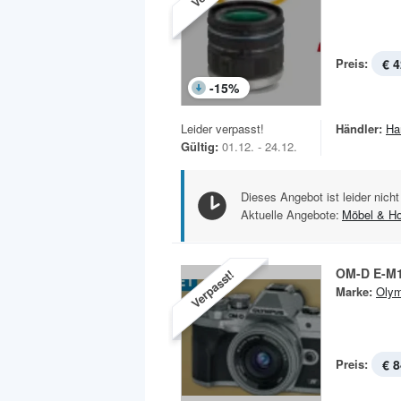
Preis:
€ 4
-
15
%
Leider verpasst!
Händler:
Ha
Gültig:
01.12. - 24.12.
Dieses Angebot ist leider nicht
Aktuelle Angebote:
Möbel & H
OM-D E-M1
Verpasst!
Marke:
Oly
Preis:
€ 8