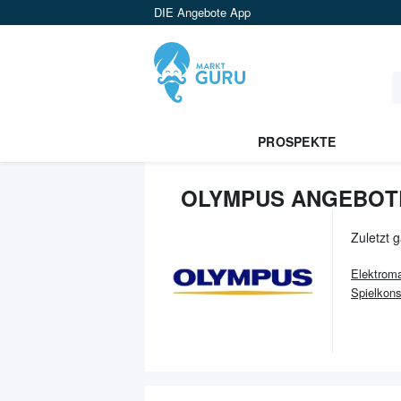
DIE Angebote App
PROSPEKTE
OLYMPUS ANGEBOTE
Zuletzt 
Elektroma
Spielkon