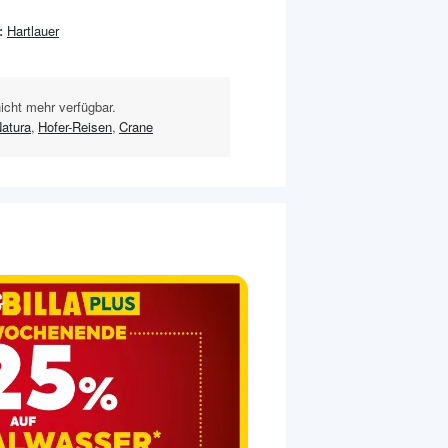
:
Hartlauer
nicht mehr verfügbar.
Natura
,
Hofer-Reisen
,
Crane