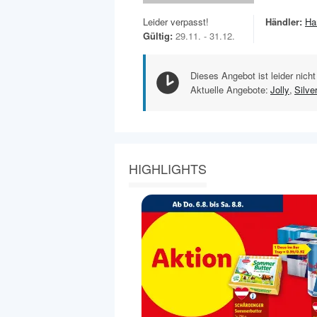
Leider verpasst!
Händler:
Ha
Gültig:
29.11. - 31.12.
Dieses Angebot ist leider nicht
Aktuelle Angebote:
Jolly
,
Silve
HIGHLIGHTS