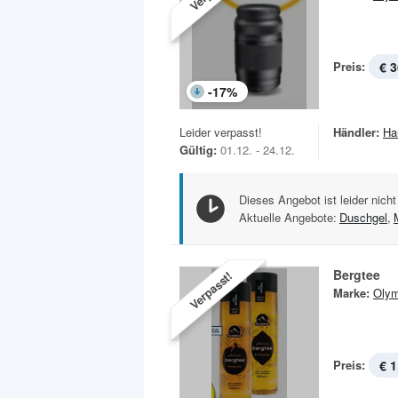
Preis:
€ 3
-
17
%
Leider verpasst!
Händler:
Ha
Gültig:
01.12. - 24.12.
Dieses Angebot ist leider nicht
Aktuelle Angebote:
Duschgel
,
Bergtee
Verpasst!
Marke:
Oly
Preis:
€ 1