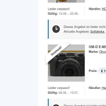
Leider verpasst!
Händler:
H
Gültig:
15.08. - 22.08.
Dieses Angebot ist leider nicht
Aktuelle Angebote:
Softdrinks
,
OM-D E-M5 
Verpasst!
Marke:
Oly
Preis:
€ 1
Leider verpasst!
Händler:
Ha
Gültig:
28.06. - 13.07.
Dieses Angebot ist leider nicht