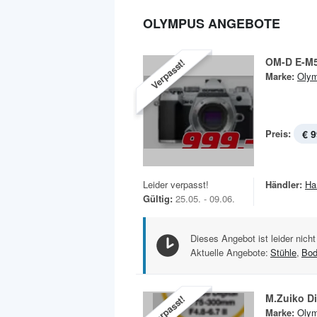
OLYMPUS ANGEBOTE
OM-D E-M5 
Verpasst!
Marke:
Oly
Preis:
€ 9
Leider verpasst!
Händler:
Ha
Gültig:
25.05. - 09.06.
Dieses Angebot ist leider nicht
Aktuelle Angebote:
Stühle
,
Bod
M.Zuiko Dig
Verpasst!
Marke:
Oly