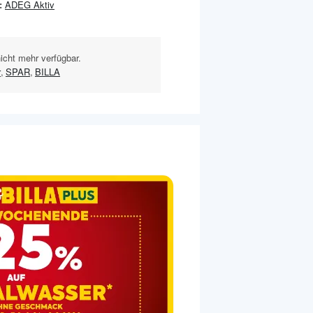
:
ADEG Aktiv
nicht mehr verfügbar.
r
,
SPAR
,
BILLA