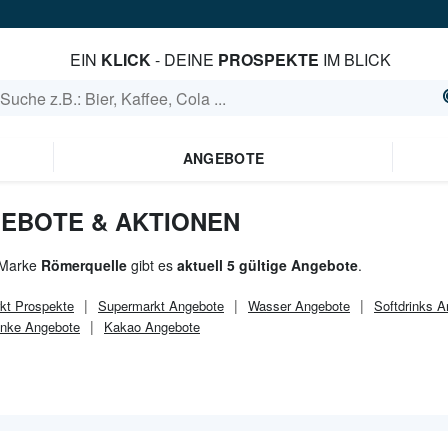
EIN
KLICK
- DEINE
PROSPEKTE
IM BLICK
ANGEBOTE
EBOTE & AKTIONEN
 Marke
Römerquelle
gibt es
aktuell 5 gültige Angebote
.
kt
Prospekte
Supermarkt
Angebote
Wasser Angebote
Softdrinks 
änke Angebote
Kakao Angebote