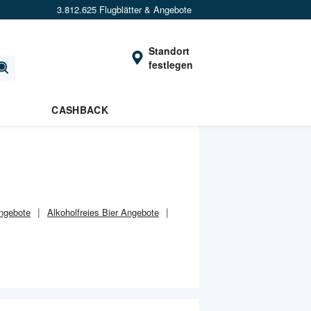
3.812.625 Flugblätter & Angebote
Standort
festlegen
CASHBACK
Angebote
Alkoholfreies Bier Angebote