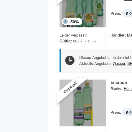
Preis:
€ 0
-
50
%
Leider verpasst!
Händler:
Ma
Gültig:
08.07. - 15.07.
Dieses Angebot ist leider nicht
Aktuelle Angebote:
Wasser
,
S
Emotion
Verpasst!
Marke:
Röme
Preis:
€ 0