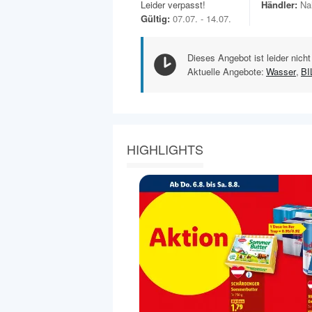
Leider verpasst!
Händler:
Na
Gültig:
07.07. - 14.07.
Dieses Angebot ist leider nicht
Aktuelle Angebote:
Wasser
,
BI
HIGHLIGHTS