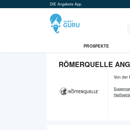
DIE Angebote App
PROSPEKTE
RÖMERQUELLE ANG
Von der
Supermar
Heißgetr