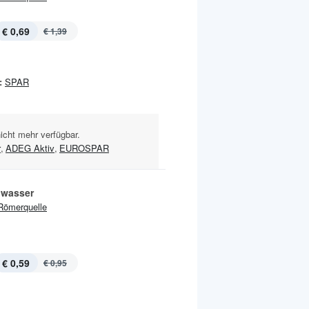
€ 0,69
€ 1,39
:
SPAR
nicht mehr verfügbar.
r
,
ADEG Aktiv
,
EUROSPAR
lwasser
Römerquelle
€ 0,59
€ 0,95