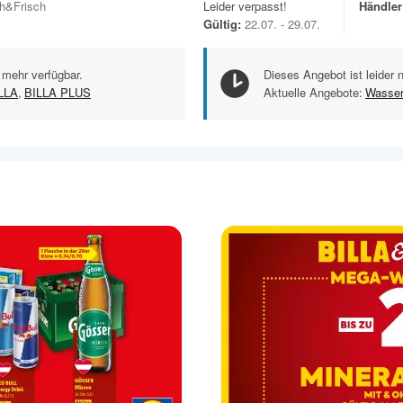
h&Frisch
Leider verpasst!
Händler
Gültig:
22.07. - 29.07.
 mehr verfügbar.
Dieses Angebot ist leider 
LLA
,
BILLA PLUS
Aktuelle Angebote:
Wasse