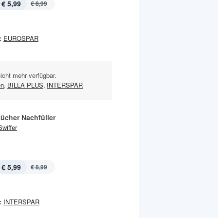
€ 5,99
€ 8,99
:
EUROSPAR
nicht mehr verfügbar.
en
,
BILLA PLUS
,
INTERSPAR
ücher Nachfüller
Swiffer
€ 5,99
€ 8,99
:
INTERSPAR