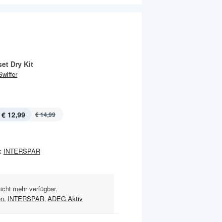
set Dry Kit
Swiffer
€ 12,99
€ 14,99
:
INTERSPAR
nicht mehr verfügbar.
en
,
INTERSPAR
,
ADEG Aktiv