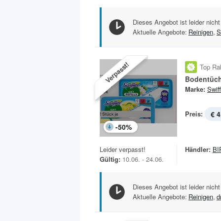
Dieses Angebot ist leider nicht
Aktuelle Angebote:
Reinigen
,
S
Verpasst!
Top Ra
Bodentüch
Marke:
Swiff
Preis:
€ 4
-
50
%
Leider verpasst!
Händler:
BI
Gültig:
10.06. - 24.06.
Dieses Angebot ist leider nicht
Aktuelle Angebote:
Reinigen
,
d