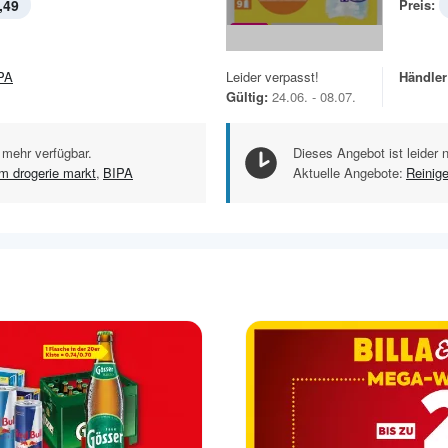
,49
Preis:
PA
Leider verpasst!
Händler
Gültig:
24.06. - 08.07.
 mehr verfügbar.
Dieses Angebot ist leider 
m drogerie markt
,
BIPA
Aktuelle Angebote:
Reinig