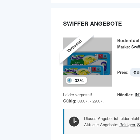
SWIFFER ANGEBOTE
Bodentüch
Verpasst!
Marke:
Swiff
Preis:
€ 5
-
33
%
Leider verpasst!
Händler:
IN
Gültig:
08.07. - 29.07.
Dieses Angebot ist leider nicht
Aktuelle Angebote:
Reinigen
,
S