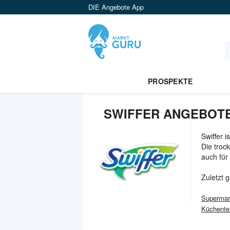
DIE Angebote App
PROSPEKTE
SWIFFER ANGEBOTE
Swiffer 
Die troc
auch für
Zuletzt 
Supermar
Küchentex