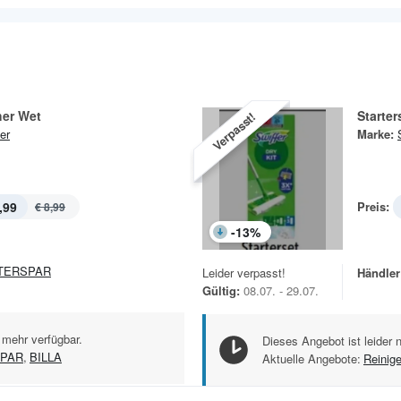
er Wet
Starter
Verpasst!
er
Marke:
,99
Preis:
€ 8,99
-
13
%
TERSPAR
Leider verpasst!
Händler
Gültig:
08.07. - 29.07.
 mehr verfügbar.
Dieses Angebot ist leider 
PAR
,
BILLA
Aktuelle Angebote:
Reinig