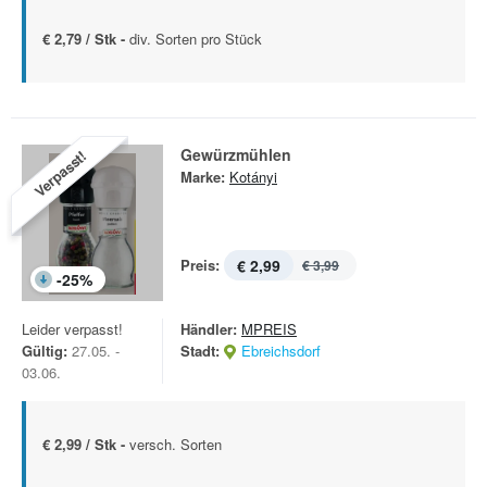
€ 2,79 / Stk -
div. Sorten pro Stück
Gewürzmühlen
Verpasst!
Marke:
Kotányi
Preis:
€ 2,99
€ 3,99
-
25
%
Leider verpasst!
Händler:
MPREIS
Gültig:
27.05. -
Stadt:
Ebreichsdorf
03.06.
€ 2,99 / Stk -
versch. Sorten