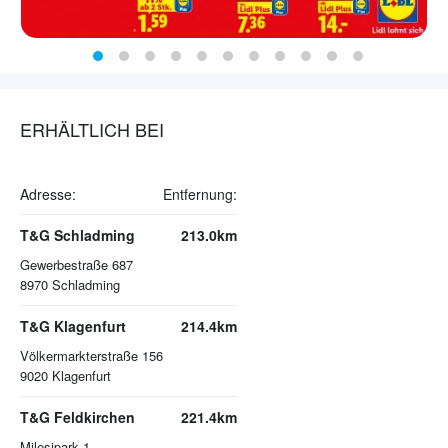
ERHÄLTLICH BEI
Adresse:
Entfernung:
T&G Schladming
213.0km
Gewerbestraße 687
8970
Schladming
T&G Klagenfurt
214.4km
Völkermarkterstraße 156
9020
Klagenfurt
T&G Feldkirchen
221.4km
Milesipark 1