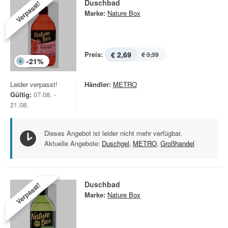
Duschbad
Verpasst!
Marke:
Nature Box
Preis:
€ 2,69
€ 3,39
-
21
%
Leider verpasst!
Händler:
METRO
Gültig:
07.08. -
21.08.
Dieses Angebot ist leider nicht mehr verfügbar.
Aktuelle Angebote:
Duschgel
,
METRO
,
Großhandel
Duschbad
Verpasst!
Marke:
Nature Box