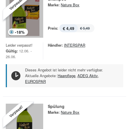
Verpasst!
Marke:
Nature Box
Preis:
€ 4,49
€ 5,49
-
18
%
Leider verpasst!
Händler:
INTERSPAR
Gültig:
12.06. -
26.06.
Dieses Angebot ist leider nicht mehr verfügbar.
Aktuelle Angebote:
Haarpflege
,
ADEG Aktiv
,
EUROSPAR
Spülung
Verpasst!
Marke:
Nature Box