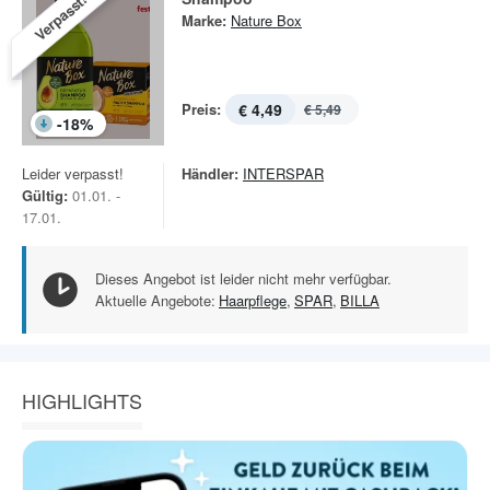
Verpasst!
Marke:
Nature Box
Preis:
€ 4,49
€ 5,49
-
18
%
Leider verpasst!
Händler:
INTERSPAR
Gültig:
01.01. -
17.01.
Dieses Angebot ist leider nicht mehr verfügbar.
Aktuelle Angebote:
Haarpflege
,
SPAR
,
BILLA
HIGHLIGHTS