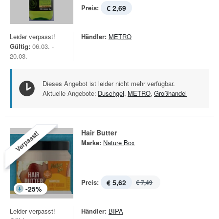
Preis:
€ 2,69
Leider verpasst!
Händler:
METRO
Gültig:
06.03. -
20.03.
Dieses Angebot ist leider nicht mehr verfügbar.
Aktuelle Angebote:
Duschgel
,
METRO
,
Großhandel
Hair Butter
Verpasst!
Marke:
Nature Box
Preis:
€ 5,62
€ 7,49
-
25
%
Leider verpasst!
Händler:
BIPA